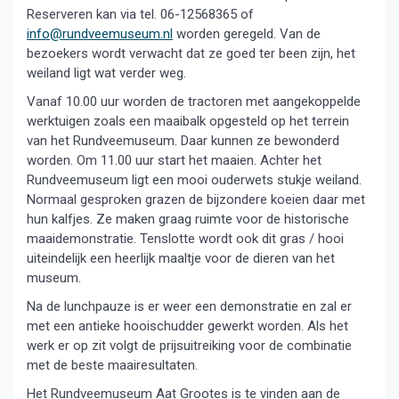
Reserveren kan via tel. 06-12568365 of
info@rundveemuseum.nl
worden geregeld. Van de
bezoekers wordt verwacht dat ze goed ter been zijn, het
weiland ligt wat verder weg.
Vanaf 10.00 uur worden de tractoren met aangekoppelde
werktuigen zoals een maaibalk opgesteld op het terrein
van het Rundveemuseum. Daar kunnen ze bewonderd
worden. Om 11.00 uur start het maaien. Achter het
Rundveemuseum ligt een mooi ouderwets stukje weiland.
Normaal gesproken grazen de bijzondere koeien daar met
hun kalfjes. Ze maken graag ruimte voor de historische
maaidemonstratie. Tenslotte wordt ook dit gras / hooi
uiteindelijk een heerlijk maaltje voor de dieren van het
museum.
Na de lunchpauze is er weer een demonstratie en zal er
met een antieke hooischudder gewerkt worden. Als het
werk er op zit volgt de prijsuitreiking voor de combinatie
met de beste maairesultaten.
Het Rundveemuseum Aat Grootes is te vinden aan de