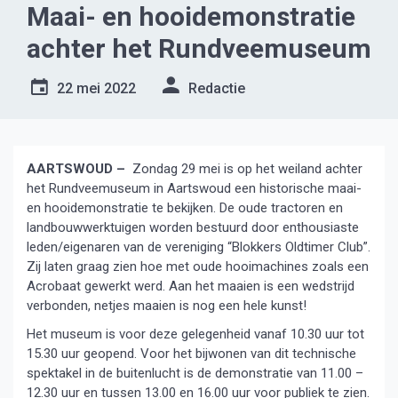
Maai- en hooidemonstratie
achter het Rundveemuseum
22 mei 2022
Redactie
AARTSWOUD –
Zondag 29 mei is op het weiland achter
het Rundveemuseum in Aartswoud een historische maai-
en hooidemonstratie te bekijken. De oude tractoren en
landbouwwerktuigen worden bestuurd door enthousiaste
leden/eigenaren van de vereniging “Blokkers Oldtimer Club”.
Zij laten graag zien hoe met oude hooimachines zoals een
Acrobaat gewerkt werd. Aan het maaien is een wedstrijd
verbonden, netjes maaien is nog een hele kunst!
Het museum is voor deze gelegenheid vanaf 10.30 uur tot
15.30 uur geopend. Voor het bijwonen van dit technische
spektakel in de buitenlucht is de demonstratie van 11.00 –
12.30 uur en tussen 13.00 en 16.00 uur voor publiek te zien.