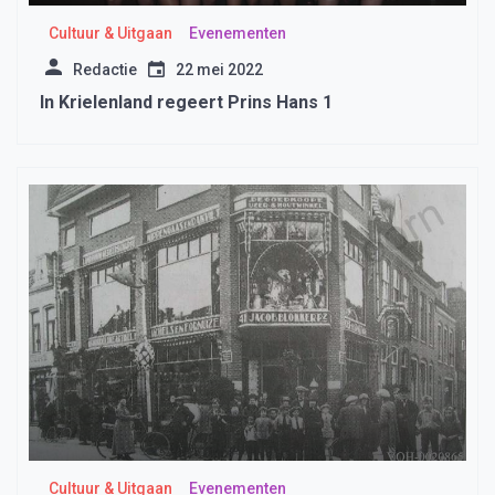
Cultuur & Uitgaan
Evenementen
Redactie
22 mei 2022
In Krielenland regeert Prins Hans 1
Cultuur & Uitgaan
Evenementen