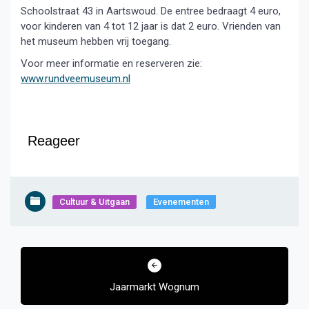
Schoolstraat 43 in Aartswoud. De entree bedraagt 4 euro,
voor kinderen van 4 tot 12 jaar is dat 2 euro. Vrienden van
het museum hebben vrij toegang.
Voor meer informatie en reserveren zie:
www.rundveemuseum.nl
Reageer
Cultuur & Uitgaan
Evenementen
Bericht
navigatie
Jaarmarkt Wognum