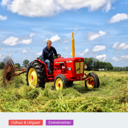
Cultuur & Uitgaan
Evenementen