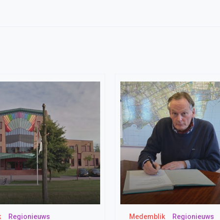
k
Regionieuws
Medemblik
Regionieuws