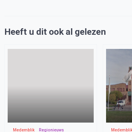
Heeft u dit ook al gelezen
Medemblik
Regionieuws
Medembli