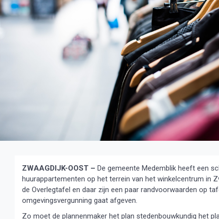
ZWAAGDIJK-OOST –
De gemeente Medemblik heeft een sc
huurappartementen op het terrein van het winkelcentrum in 
de Overlegtafel en daar zijn een paar randvoorwaarden op ta
omgevingsvergunning gaat afgeven.
Zo moet de plannenmaker het plan stedenbouwkundig het pla