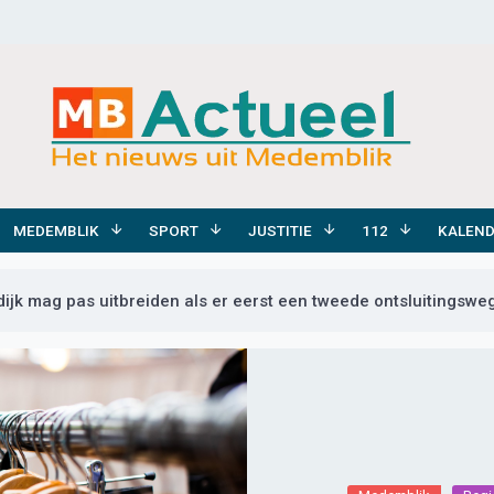
MEDEMBLIK
SPORT
JUSTITIE
112
KALEN
k mag pas uitbreiden als er eerst een tweede ontsluitingsweg