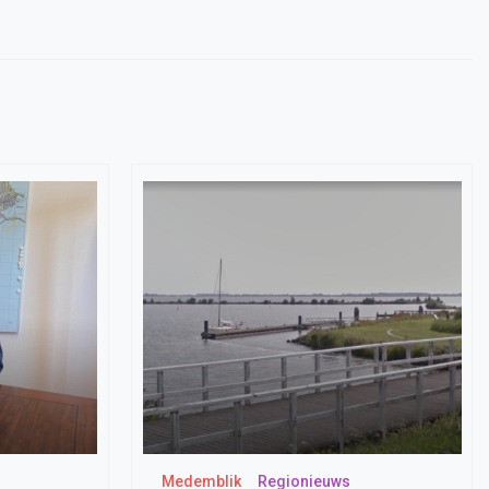
Medemblik
Regionieuws