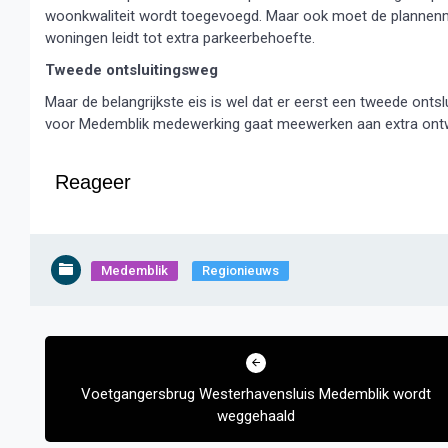
woonkwaliteit wordt toegevoegd. Maar ook moet de plannenm
woningen leidt tot extra parkeerbehoefte.
Tweede ontsluitingsweg
Maar de belangrijkste eis is wel dat er eerst een tweede ont
voor Medemblik medewerking gaat meewerken aan extra ontwi
Reageer
Medemblik
Regionieuws
Bericht
navigatie
Voetgangersbrug Westerhavensluis Medemblik wordt
weggehaald