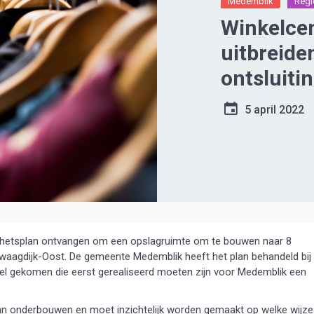
Medemblik
Regi
Winkelce
uitbreide
ontsluiti
5 april 2022
hetsplan ontvangen om een opslagruimte om te bouwen naar 8
Zwaagdijk-Oost. De gemeente Medemblik heeft het plan behandeld bij
fel gekomen die eerst gerealiseerd moeten zijn voor Medemblik een
n onderbouwen en moet inzichtelijk worden gemaakt op welke wijze