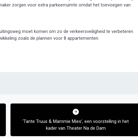
aker zorgen voor extra parkeerruimte omdat het toevoegen van
sluitingsweg moet komen om zo de verkeersveiligheid te verbeteren
kkeling zoals de plannen voor 8 appartementen.
‘Tante Truus & Mammie Mies’, een voorstelling in het
kader van Theater Na de Dam