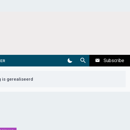
Subscribe
DER
 is gerealiseerd