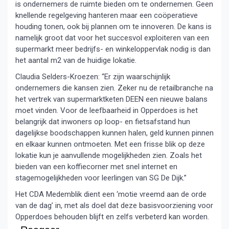
is ondernemers de ruimte bieden om te ondernemen. Geen
knellende regelgeving hanteren maar een coöperatieve
houding tonen, ook bij plannen om te innoveren. De kans is
namelijk groot dat voor het succesvol exploiteren van een
supermarkt meer bedrijfs- en winkeloppervlak nodig is dan
het aantal m2 van de huidige lokatie.
Claudia Selders-Kroezen: “Er zijn waarschijnlijk
ondernemers die kansen zien. Zeker nu de retailbranche na
het vertrek van supermarktketen DEEN een nieuwe balans
moet vinden. Voor de leefbaarheid in Opperdoes is het
belangrijk dat inwoners op loop- en fietsafstand hun
dagelijkse boodschappen kunnen halen, geld kunnen pinnen
en elkaar kunnen ontmoeten. Met een frisse blik op deze
lokatie kun je aanvullende mogelijkheden zien. Zoals het
bieden van een koffiecorner met snel internet en
stagemogelijkheden voor leerlingen van SG De Dijk.”
Het CDA Medemblik dient een ‘motie vreemd aan de orde
van de dag’ in, met als doel dat deze basisvoorziening voor
Opperdoes behouden blijft en zelfs verbeterd kan worden.