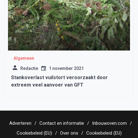
Algemeen
Redactie
1 november 2021
Stankoverlast vuilstort veroorzaakt door
extreem veel aanvoer van GFT
Adverteren
Contact en informatie
Inbouwoven.com
Cookiebeleid (EU)
Over ons
Cookiebeleid (EU)