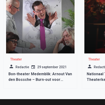
Theater
Theater
Redactie
29 september 2021
Redact
Bon-theater Medemblik: Arnout Van
Nationaal
den Bossche – Burn-out voor
Theaterk
Beginners