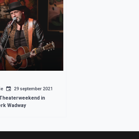
ie
29 september 2021
 Theaterweekend in
erk Wadway