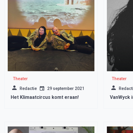
Theater
Theater
Redactie
29 september 2021
Redact
Het Klimaatcircus komt eraan!
VanWyck i