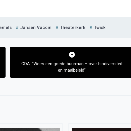
emels
Jansen Vaccin
Theaterkerk
Twisk
CDA: “Wees een goede buurman – over biodiversiteit
en maaibeleid”