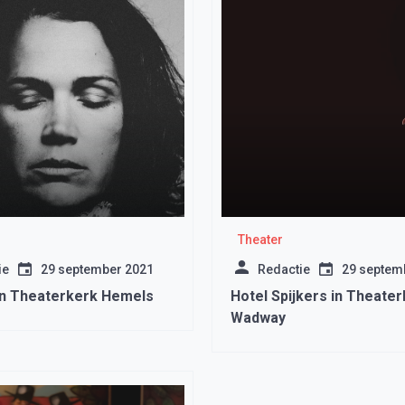
Theater
ie
29 september 2021
Redactie
29 septem
n Theaterkerk Hemels
Hotel Spijkers in Theate
Wadway