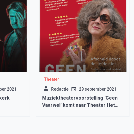
Theater
ber 2021
Redactie
29 september 2021
rkerk
Muziektheatervoorstelling ‘Geen
Vaarwel’ komt naar Theater Het
Postkantoor