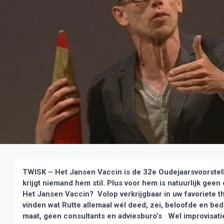
TWISK – Het Jansen Vaccin is de 32e Oudejaarsvoorstellin
krijgt niemand hem stil. Plus voor hem is natuurlijk gee
Het Jansen Vaccin? Volop verkrijgbaar in uw favoriete t
vinden wat Rutte allemaal wél deed, zei, beloofde en be
maat, geen consultants en adviesburo’s Wel improvisati