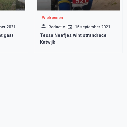
Wielrennen
ber 2021
Redactie
15 september 2021
t gaat
Tessa Neefjes wint strandrace
Katwijk