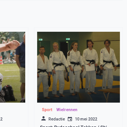
Sport
Wielrennen
22
Redactie
10 mei 2022