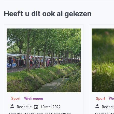
Heeft u dit ook al gelezen
Sport
Wielrennen
Sport
Wi
Redactie
10 mei 2022
Redact