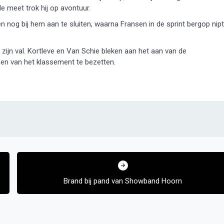
e meet trok hij op avontuur.
n nog bij hem aan te sluiten, waarna Fransen in de sprint bergop nipt
jn val. Kortleve en Van Schie bleken aan het aan van de
n van het klassement te bezetten.
Brand bij pand van Showband Hoorn