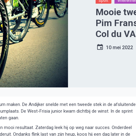
Sport
Wielrenne
Mooie twe
Pim Frans
Col du V
10 mei 2022
m maken. De Andijker snelde met een tweede stek in de afsluitende
plaats. De West-Frisia junior kwam dichtbij de winst. In de sprint
aten gaan.
 mooi resultaat. Zaterdag leek hij op weg naar succes. Onderdeel
eruit. Ondanks flink last van zijn heup, koos hij een dag later in de