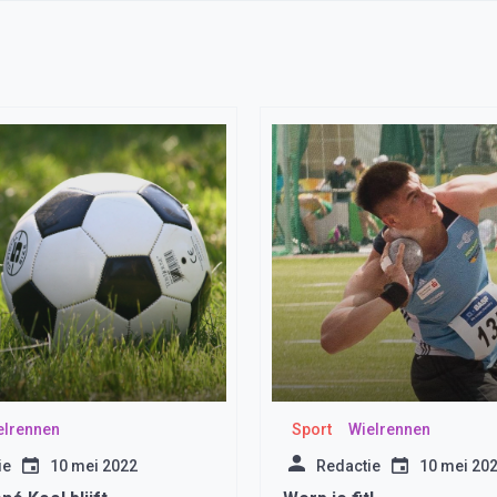
elrennen
Sport
Wielrennen
ie
10 mei 2022
Redactie
10 mei 20