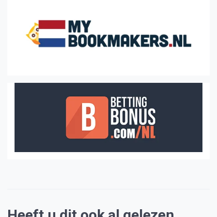
Heeft u dit ook al gelezen