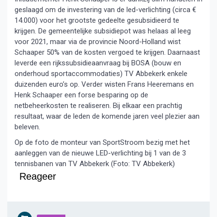
geslaagd om de investering van de led-verlichting (circa €
14.000) voor het grootste gedeelte gesubsidieerd te
krijgen. De gemeentelijke subsidiepot was helaas al leeg
voor 2021, maar via de provincie Noord-Holland wist
Schaaper 50% van de kosten vergoed te krijgen. Daarnaast
leverde een rijkssubsidieaanvraag bij BOSA (bouw en
onderhoud sportaccommodaties) TV Abbekerk enkele
duizenden euro’s op. Verder wisten Frans Heeremans en
Henk Schaaper een forse besparing op de
netbeheerkosten te realiseren. Bij elkaar een prachtig
resultaat, waar de leden de komende jaren veel plezier aan
beleven.
Op de foto de monteur van SportStroom bezig met het
aanleggen van de nieuwe LED-verlichting bij 1 van de 3
tennisbanen van TV Abbekerk (Foto: TV Abbekerk)
Reageer