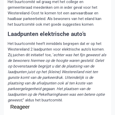
Het buurtcomité wil graag met het college en
gemeenteraad meedenken om in ieder geval voor het
Westereiland-Oost te komen tot een aanvaardbaar en
haalbaar parkeerbeleid. Als bewoners van het eiland kan
het buurtcomité ook met goede suggesties komen.
Laadpunten elektrische auto’s
Het buurtcomité heeft inmiddels begrepen dat er op het
Westereiland 2 laadpunten voor elektrische auto’s komen.
Zij juichen dit initiatief toe, ‘
echter was het fijn geweest als
de bewoners hiermee op de hoogte waren gesteld. Gelet
op bovenstaande begrijpt u dat de plaatsing van de
laadpunten juist op het (kleine) Westereiland niet ten
gunste komt van de parkeerdruk. Uiteindelijk is de
plaatsing van de afvalpunten ook al ten koste van
parkeergelegenheid gegaan. Het plaatsen van de
laadpunten op de Pekelharinghaven was een betere optie
geweest,
” aldus het buurtcomité.
Reageer