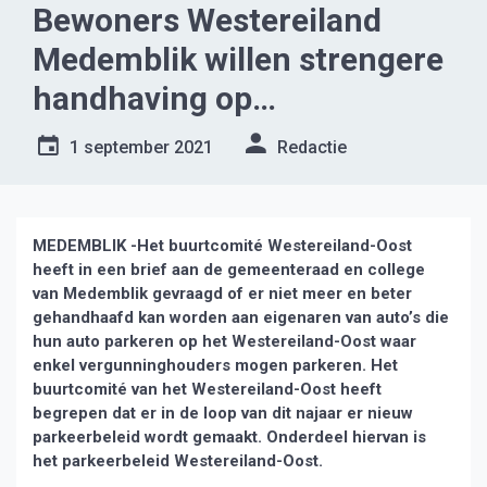
Bewoners Westereiland
Medemblik willen strengere
handhaving op
foutparkeerders
1 september 2021
Redactie
MEDEMBLIK -Het buurtcomité Westereiland-Oost
heeft in een brief aan de gemeenteraad en college
van Medemblik gevraagd of er niet meer en beter
gehandhaafd kan worden aan eigenaren van auto’s die
hun auto parkeren op het Westereiland-Oost waar
enkel vergunninghouders mogen parkeren.
Het
buurtcomité van het Westereiland-Oost heeft
begrepen dat er in de loop van dit najaar er nieuw
parkeerbeleid wordt gemaakt. Onderdeel hiervan is
het parkeerbeleid Westereiland-Oost.