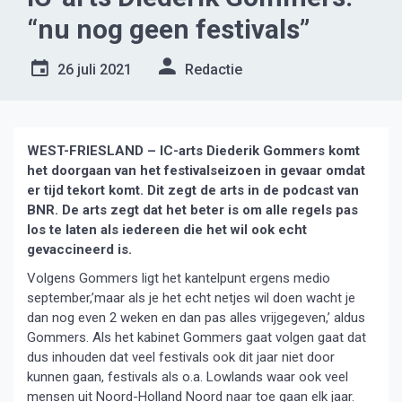
“nu nog geen festivals”
26 juli 2021
Redactie
WEST-FRIESLAND – IC-arts Diederik Gommers komt
het doorgaan van het festivalseizoen in gevaar omdat
er tijd tekort komt. Dit zegt de arts in de podcast van
BNR. De arts zegt dat het beter is om alle regels pas
los te laten als iedereen die het wil ook echt
gevaccineerd is.
Volgens Gommers ligt het kantelpunt ergens medio
september,’maar als je het echt netjes wil doen wacht je
dan nog even 2 weken en dan pas alles vrijgegeven,’ aldus
Gommers. Als het kabinet Gommers gaat volgen gaat dat
dus inhouden dat veel festivals ook dit jaar niet door
kunnen gaan, festivals als o.a. Lowlands waar ook veel
mensen uit Noord-Holland Noord naar toe gaan elk jaar.