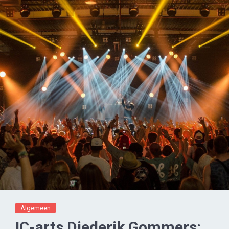
Algemeen
IC-arts Diederik Gommers: