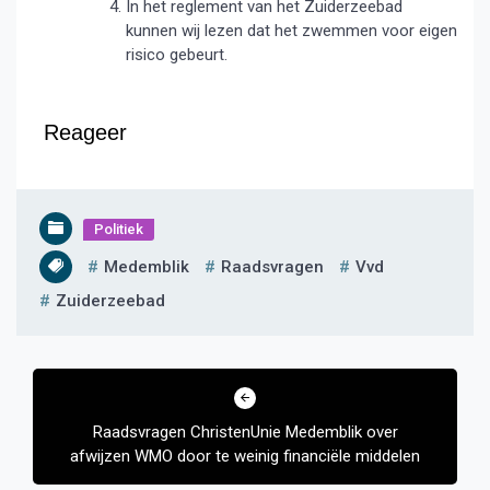
In het reglement van het Zuiderzeebad
kunnen wij lezen dat het zwemmen voor eigen
risico gebeurt.
Reageer
Politiek
Medemblik
Raadsvragen
Vvd
Zuiderzeebad
Bericht
navigatie
Raadsvragen ChristenUnie Medemblik over
afwijzen WMO door te weinig financiële middelen