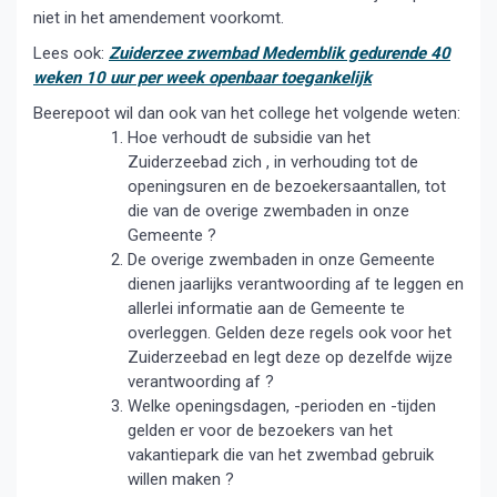
niet in het amendement voorkomt.
Lees ook:
Zuiderzee zwembad Medemblik gedurende 40
weken 10 uur per week openbaar toegankelijk
Beerepoot wil dan ook van het college het volgende weten:
Hoe verhoudt de subsidie van het
Zuiderzeebad zich , in verhouding tot de
openingsuren en de bezoekersaantallen, tot
die van de overige zwembaden in onze
Gemeente ?
De overige zwembaden in onze Gemeente
dienen jaarlijks verantwoording af te leggen en
allerlei informatie aan de Gemeente te
overleggen. Gelden deze regels ook voor het
Zuiderzeebad en legt deze op dezelfde wijze
verantwoording af ?
Welke openingsdagen, -perioden en -tijden
gelden er voor de bezoekers van het
vakantiepark die van het zwembad gebruik
willen maken ?