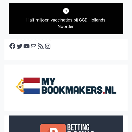
Half miljoen vaccinaties bij GGD Hollands
Noorden
Facebook
Twitter
YouTube
E-mail
RSS feed
Instagram