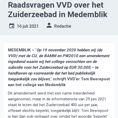
Raadsvragen VVD over het
Zuiderzeebad in Medemblik
16 juli 2021
Redactie
MEDEMBLIK – ‘
Op 19 november 2020 hebben wij (de
VVD) met de CU, de BAMM en PW2010 een amendement
ingediend waarin wij het college verzochten om de
subsidie voor het Zuiderzeebad op EUR 30.000,– te
handhaven op voorwaarde dat het bad publiekelijk
toegankelijk zou blijven,
‘ schrijft VVD’er Tom Beerepoot
aan het college van Medemblik
Dit amendement werd met een ruime meerderheid
aangenomen, maar in de informatienota van 29 juni 2021
staat te lezen dat het Zuiderzeebad 400 uur per jaar,
oftewel slechts beperkt, toegankelijk blijft. Tom Beerepoot
is hier dan ook verbaast over omdat het woordje ‘beperkt’