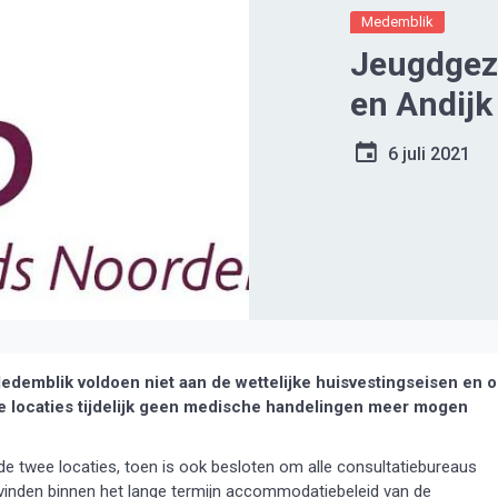
Medemblik
Jeugdgez
en Andijk 
6 juli 2021
emblik voldoen niet aan de wettelijke huisvestingseisen en 
ze locaties tijdelijk geen medische handelingen meer mogen
de twee locaties, toen is ook besloten om alle consultatiebureaus
e vinden binnen het lange termijn accommodatiebeleid van de