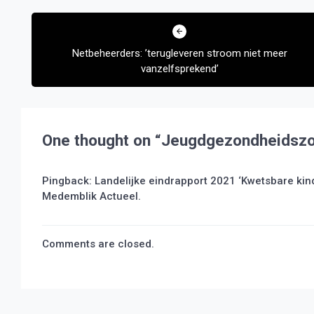
Bericht
navigatie
Netbeheerders: ’terugleveren stroom niet meer
vanzelfsprekend’
One thought on “
Jeugdgezondheidszorg
Pingback:
Landelijke eindrapport 2021 ‘Kwetsbare ki
Medemblik Actueel.
Comments are closed.