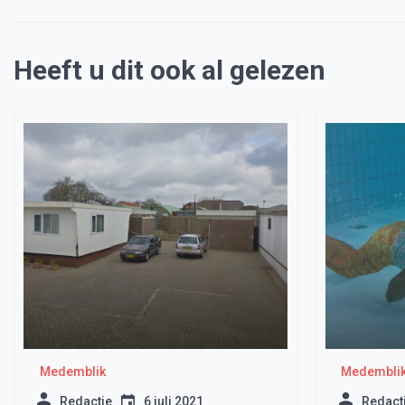
Heeft u dit ook al gelezen
Medemblik
Medembli
Redactie
6 juli 2021
Redact