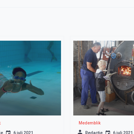
k
Medemblik
ie
6 juli 2021
Redactie
6 juli 2021