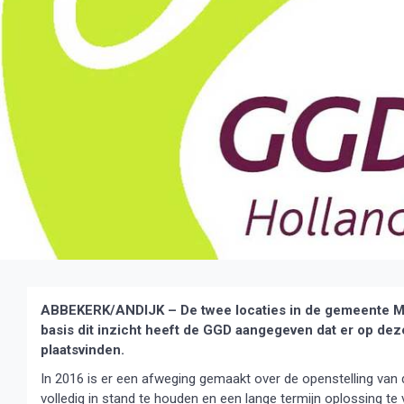
ABBEKERK/ANDIJK – De twee locaties in de gemeente Med
basis dit inzicht heeft de GGD aangegeven dat er op de
plaatsvinden.
In 2016 is er een afweging gemaakt over de openstelling van 
volledig in stand te houden en een lange termijn oplossing t