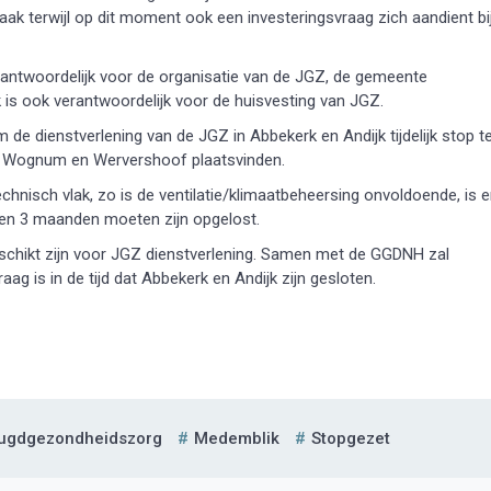
k terwijl op dit moment ook een investeringsvraag zich aandient bi
antwoordelijk voor de organisatie van de JGZ, de gemeente
is ook verantwoordelijk voor de huisvesting van JGZ.
e dienstverlening van de JGZ in Abbekerk en Andijk tijdelijk stop t
ik, Wognum en Wervershoof plaatsvinden.
echnisch vlak, zo is de ventilatie/klimaatbeheersing onvoldoende, is e
nen 3 maanden moeten zijn opgelost.
schikt zijn voor JGZ dienstverlening. Samen met de GGDNH zal
 is in de tijd dat Abbekerk en Andijk zijn gesloten.
ugdgezondheidszorg
Medemblik
Stopgezet