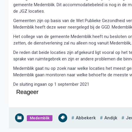
gemeente Medemblik. Dit accommodatiebeleid is nog in de maa
de JGZ locaties.
Gemeenten zijn op basis van de Wet Publieke Gezondheid ver
Medemblik heeft deze weer neergelegd bij de GGD. Medemblik 
Het college van de gemeente Medemblik heeft nu besloten om d
zetten, de dienstverlening zal nu alleen nog vanuit Medembl
De reden dat beide locaties zijn afgekeurd ligt vooral op het t
sprake van ruimtegebrek en zijn er andere problemen die bin
Medemblik gaat nu op zoek naar welke locaties het meest ge
Medemblik gaan monitoren naar welke behoefte de meeste vraag
De sluiting ingaan op 1 september 2021
Reageer
Abbekerk
Andijk
Je
Medemblik