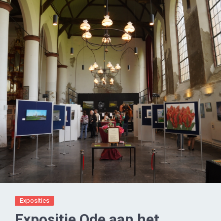
Exposities
Expositie Ode aan het