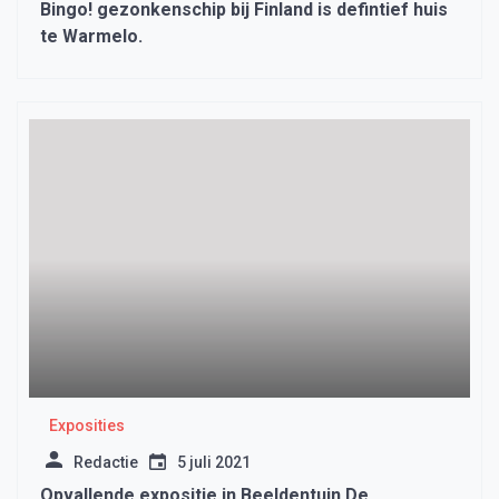
Bingo! gezonkenschip bij Finland is defintief huis
te Warmelo.
Exposities
Redactie
5 juli 2021
Opvallende expositie in Beeldentuin De