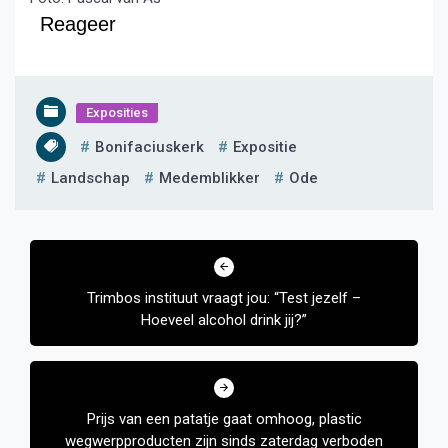
Reageer
Exposities
Bonifaciuskerk
Expositie
Landschap
Medemblikker
Ode
Bericht
navigatie
Trimbos instituut vraagt jou: “Test jezelf –
Hoeveel alcohol drink jij?”
Prijs van een patatje gaat omhoog, plastic
wegwerpproducten zijn sinds zaterdag verboden