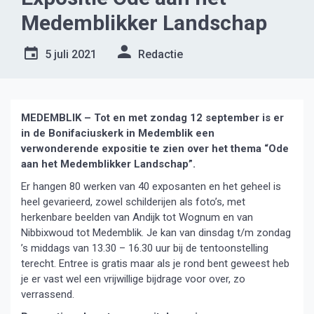
Medemblikker Landschap
5 juli 2021
Redactie
MEDEMBLIK – Tot en met zondag 12 september is er
in de Bonifaciuskerk in Medemblik een
verwonderende expositie te zien over het thema “Ode
aan het Medemblikker Landschap”.
Er hangen 80 werken van 40 exposanten en het geheel is
heel gevarieerd, zowel schilderijen als foto’s, met
herkenbare beelden van Andijk tot Wognum en van
Nibbixwoud tot Medemblik. Je kan van dinsdag t/m zondag
’s middags van 13.30 – 16.30 uur bij de tentoonstelling
terecht. Entree is gratis maar als je rond bent geweest heb
je er vast wel een vrijwillige bijdrage voor over, zo
verrassend.