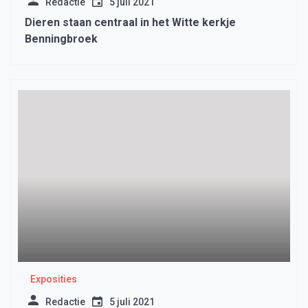
Redactie
5 juli 2021
Dieren staan centraal in het Witte kerkje
Benningbroek
Exposities
Redactie
5 juli 2021