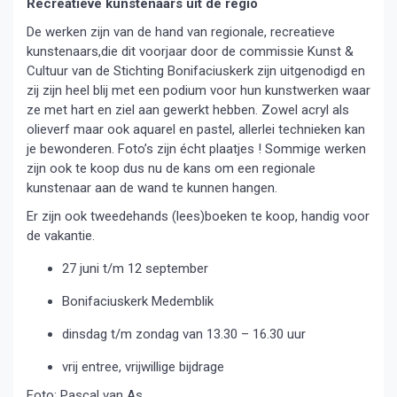
Recreatieve kunstenaars uit de regio
De werken zijn van de hand van regionale, recreatieve
kunstenaars,die dit voorjaar door de commissie Kunst &
Cultuur van de Stichting Bonifaciuskerk zijn uitgenodigd en
zij zijn heel blij met een podium voor hun kunstwerken waar
ze met hart en ziel aan gewerkt hebben. Zowel acryl als
olieverf maar ook aquarel en pastel, allerlei technieken kan
je bewonderen. Foto’s zijn écht plaatjes ! Sommige werken
zijn ook te koop dus nu de kans om een regionale
kunstenaar aan de wand te kunnen hangen.
Er zijn ook tweedehands (lees)boeken te koop, handig voor
de vakantie.
27 juni t/m 12 september
Bonifaciuskerk Medemblik
dinsdag t/m zondag van 13.30 – 16.30 uur
vrij entree, vrijwillige bijdrage
Foto: Pascal van As