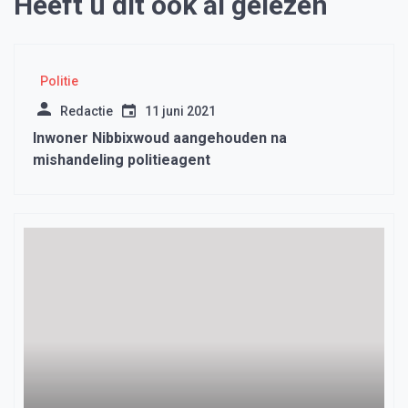
Heeft u dit ook al gelezen
Politie
Redactie
11 juni 2021
Inwoner Nibbixwoud aangehouden na
mishandeling politieagent