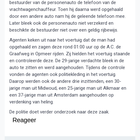
bestuurder van de personenauto de telefoon van de
vrachtwagenchauffeur. Toen hij daarna werd opgehaald
door een andere auto nam hij de geleende telefoon mee.
Later bleek ook de personenauto niet verzekerd en
beschikte de bestuurder niet over een geldig rijbewijs.
Agenten keken uit naar het voertuig dat de man had
opgehaald en zagen deze rond 01:00 uur op de A.C. de
Graafweg in Opmeer rijden. Zij hielden het voertuig staande
en controleerde deze. De 29-jarige verdachte bleek in de
auto te zitten en werd aangehouden. Tijdens de controle
vonden de agenten ook politiekleding in het voertuig.
Daarop werden ook de andere drie inzittenden, een 30-
jarige man uit Midwoud, een 25-jarige man uit Alkmaar en
een 37-jarige man uit Amsterdam aangehouden op
verdenking van heling.
De politie doet verder onderzoek naar deze zaak.
Reageer