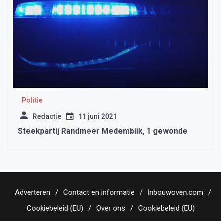
Politie
Redactie
11 juni 2021
Steekpartij Randmeer Medemblik, 1 gewonde
Adverteren
Contact en informatie
Inbouwoven.com
Cookiebeleid (EU)
Over ons
Cookiebeleid (EU)