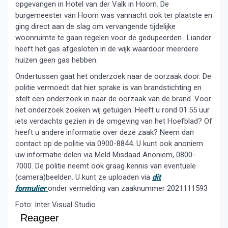
opgevangen in Hotel van der Valk in Hoorn. De
burgemeester van Hoorn was vannacht ook ter plaatste en
ging direct aan de slag om vervangende tijdelijke
woonruimte te gaan regelen voor de gedupeerden.. Liander
heeft het gas afgesloten in de wijk waardoor meerdere
huizen geen gas hebben.
Ondertussen gaat het onderzoek naar de oorzaak door. De
politie vermoedt dat hier sprake is van brandstichting en
stelt een onderzoek in naar de oorzaak van de brand. Voor
het onderzoek zoeken wij getuigen. Heeft u rond 01:55 uur
iets verdachts gezien in de omgeving van het Hoefblad? Of
heeft u andere informatie over deze zaak? Neem dan
contact op de politie via 0900-8844. U kunt ook anoniem
uw informatie delen via Meld Misdaad Anoniem, 0800-
7000. De politie neemt ook graag kennis van eventuele
(camera)beelden. U kunt ze uploaden via
dit
formulier
onder vermelding van zaaknummer 2021111593
Foto: Inter Visual Studio
Reageer