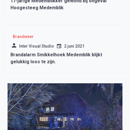
17-jarige Medemblikker gewond bij ongeval
Hoogesteeg Medemblik
Brandweer
Inter Visual Studio
2 juni 2021
Brandalarm Smikkelhoek Medemblik blijkt
gelukkig loos te zijn.