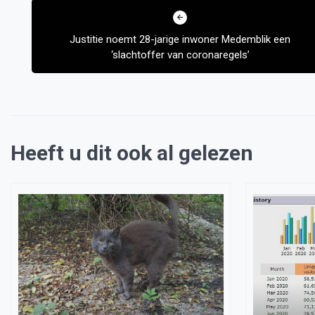
navigatie
Justitie noemt 28-jarige inwoner Medemblik een
‘slachtoffer van coronaregels’
Heeft u dit ook al gelezen