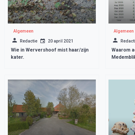
Algemeen
Algemeen
Redactie
20 april 2021
Redact
Wie in Wervershoof mist haar/zijn
Waarom ad
kater.
Medemblik