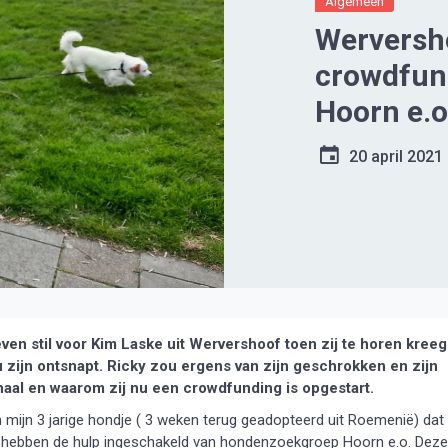
Algemeen
Werversho
crowdfun
Hoorn e.o
20 april 2021
 stil voor Kim Laske uit Wervershoof toen zij te horen kreeg
u zijn ontsnapt. Ricky zou ergens van zijn geschrokken en zijn
aal en waarom zij nu een crowdfunding is opgestart.
 mijn 3 jarige hondje ( 3 weken terug geadopteerd uit Roemenië) dat
e hebben de hulp ingeschakeld van hondenzoekgroep Hoorn e.o. Deze