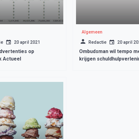
Algemeen
ie
20 april 2021
Redactie
20 april 2
vertenties op
Ombudsman wil tempo me
 Actueel
krijgen schuldhulpverlen
gemeenten