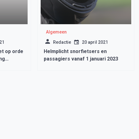
Algemeen
021
Redactie
20 april 2021
t op orde
Helmplicht snorfietsers en
ing
passagiers vanaf 1 januari 2023