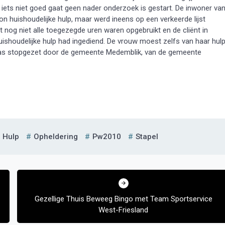
iets niet goed gaat geen nader onderzoek is gestart. De inwoner va
huishoudelijke hulp, maar werd ineens op een verkeerde lijst
 nog niet alle toegezegde uren waren opgebruikt en de cliënt in
shoudelijke hulp had ingediend. De vrouw moest zelfs van haar hul
was stopgezet door de gemeente Medemblik, van de gemeente
Hulp
Opheldering
Pw2010
Stapel
Gezellige Thuis Beweeg Bingo met Team Sportservice
West-Friesland