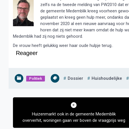
zelfs na de tweede melding van PW2010 dat er 
de gemeente Medemblik kreeg voorheen gewoon 
geplaatst en kreeg geen hulp meer, ondanks dat
november 2020 al een nieuwe aanvraag voor hui
horen dat zij niet meer kwam omdat de hulp 
Medemblik had zij nog niets gehoord.
De vrouw heeft gelukkig weer haar oude hulpje terug..
Reageer
Dossier
Huishoudelijke
Politiek
Bericht
navigatie
Huizenmarkt ook in de gemeente Medemblik
oververhit, woningen gaan ver boven de vraagprijs weg