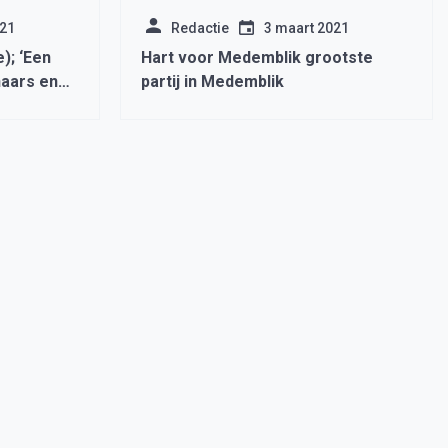
021
Redactie
3 maart 2021
); ‘Een
Hart voor Medemblik grootste
aars en
partij in Medemblik