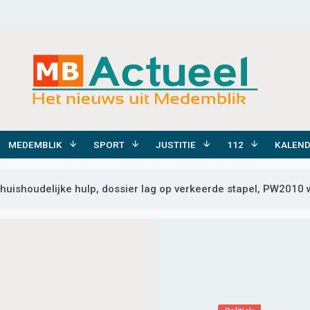
MEDEMBLIK
SPORT
JUSTITIE
112
KALEN
ishoudelijke hulp, dossier lag op verkeerde stapel, PW2010 w