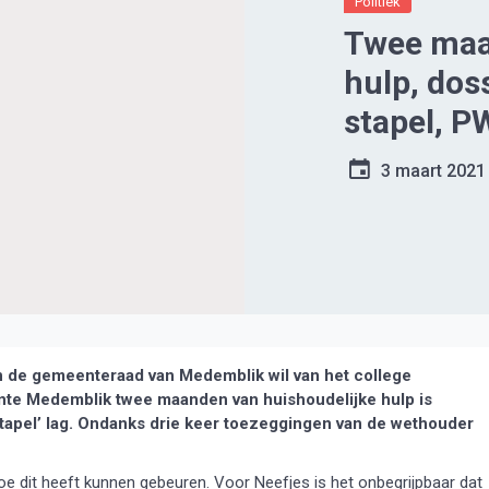
Politiek
Twee maa
hulp, dos
stapel, P
3 maart 2021
 de gemeenteraad van Medemblik wil van het college
ente Medemblik twee maanden van huishoudelijke hulp is
tapel’ lag. Ondanks drie keer toezeggingen van de wethouder
oe dit heeft kunnen gebeuren. Voor Neefjes is het onbegrijpbaar dat