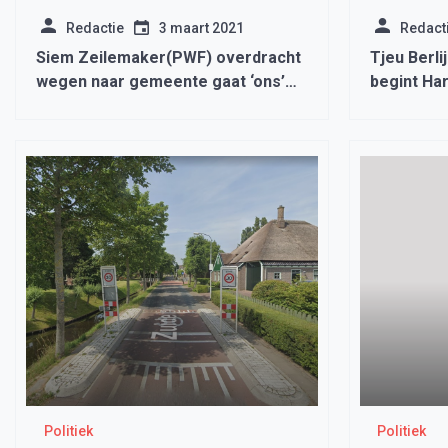
Redactie
3 maart 2021
Redact
Siem Zeilemaker(PWF) overdracht
Tjeu Berli
wegen naar gemeente gaat ‘ons’
begint Ha
geld kosten
Politiek
Politiek