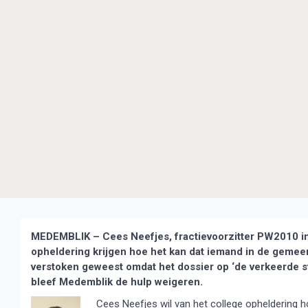
MEDEMBLIK – Cees Neefjes, fractievoorzitter PW2010 in
opheldering krijgen hoe het kan dat iemand in de geme
verstoken geweest omdat het dossier op ‘de verkeerde s
bleef Medemblik de hulp weigeren.
Cees Neefjes wil van het college opheldering h