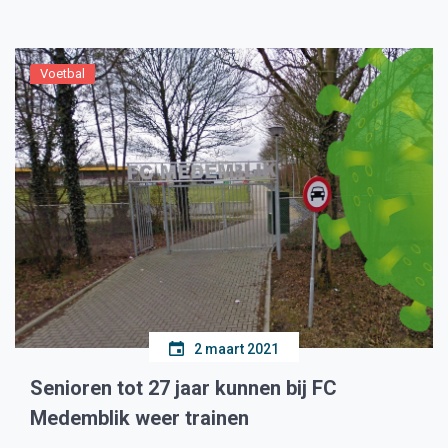
Noodfonds Medemblik 2020-2021) Het college van
burgemeester en wethouders van de gemeente
Medemblik; gelet op het bepaalde in artikel […]
Voetbal
2 maart 2021
Senioren tot 27 jaar kunnen bij FC
Medemblik weer trainen