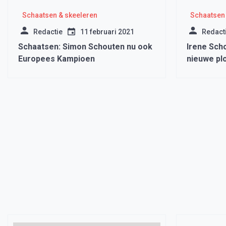
Schaatsen & skeeleren
Schaatsen 
Redactie
11 februari 2021
Redact
Schaatsen: Simon Schouten nu ook
Irene Sch
Europees Kampioen
nieuwe pl