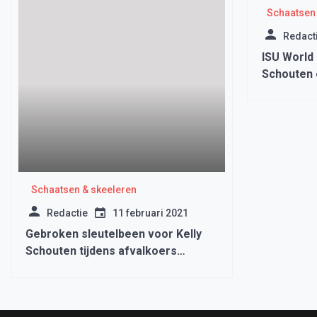
Schaatsen 
Redact
ISU World
Schouten 
op de Mas
Schaatsen & skeeleren
Redactie
11 februari 2021
Gebroken sleutelbeen voor Kelly
Schouten tijdens afvalkoers
Mechelen