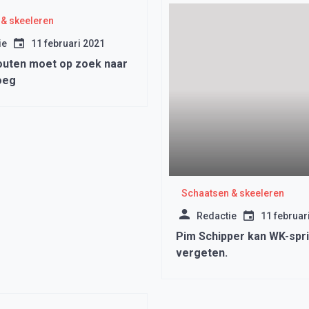
& skeeleren
ie
11 februari 2021
outen moet op zoek naar
oeg
Schaatsen & skeeleren
Redactie
11 februar
Pim Schipper kan WK-spri
vergeten.