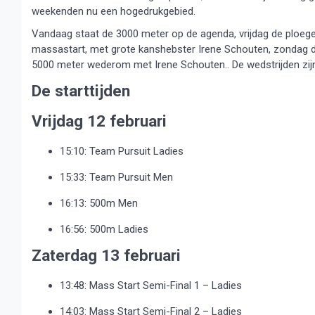
weekenden nu een hogedrukgebied.
Vandaag staat de 3000 meter op de agenda, vrijdag de ploegen
massastart, met grote kanshebster Irene Schouten, zondag d
5000 meter wederom met Irene Schouten.. De wedstrijden zijn 
De starttijden
Vrijdag 12 februari
15:10: Team Pursuit Ladies
15:33: Team Pursuit Men
16:13: 500m Men
16:56: 500m Ladies
Zaterdag 13 februari
13:48: Mass Start Semi-Final 1 – Ladies
14:03: Mass Start Semi-Final 2 – Ladies