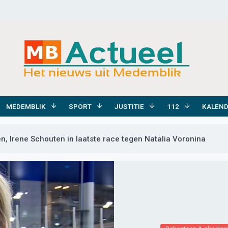
MEDEMBLIK
SPORT
JUSTITIE
112
KALEN
n, Irene Schouten in laatste race tegen Natalia Voronina