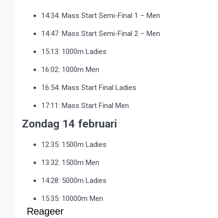
14:34: Mass Start Semi-Final 1 – Men
14:47: Mass Start Semi-Final 2 – Men
15:13: 1000m Ladies
16:02: 1000m Men
16:54: Mass Start Final Ladies
17:11: Mass Start Final Men
Zondag 14 februari
12:35: 1500m Ladies
13:32: 1500m Men
14:28: 5000m Ladies
15:35: 10000m Men
Reageer