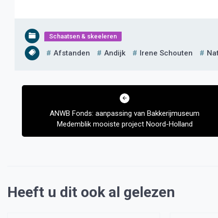
Schaatsen & skeeleren
Afstanden
Andijk
Irene Schouten
Nat
Bericht
navigatie
ANWB Fonds: aanpassing van Bakkerijmuseum
Medemblik mooiste project Noord-Holland
Heeft u dit ook al gelezen