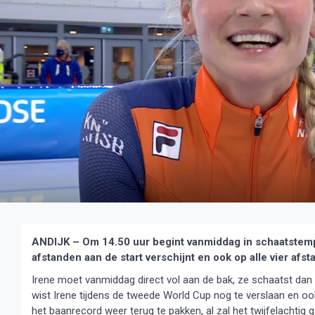
ANDIJK – Om 14.50 uur begint vanmiddag in schaatstemp
afstanden aan de start verschijnt en ook op alle vier afs
Irene moet vanmiddag direct vol aan de bak, ze schaatst dan 
wist Irene tijdens de tweede World Cup nog te verslaan en o
het baanrecord weer terug te pakken, al zal het twijfelachtig