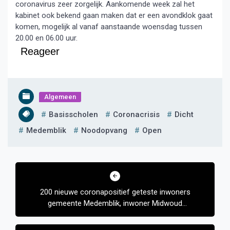
coronavirus zeer zorgelijk. Aankomende week zal het
kabinet ook bekend gaan maken dat er een avondklok gaat
komen, mogelijk al vanaf aanstaande woensdag tussen
20.00 en 06.00 uur.
Reageer
Algemeen
Basisscholen
Coronacrisis
Dicht
Medemblik
Noodopvang
Open
Bericht
navigatie
200 nieuwe coronapositief geteste inwoners
gemeente Medemblik, inwoner Midwoud
overleden