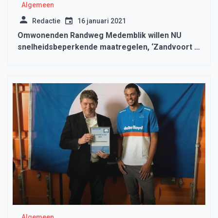
Algemeen
Redactie
16 januari 2021
Omwonenden Randweg Medemblik willen NU
snelheidsbeperkende maatregelen, ‘Zandvoort is
er niets bij’
Algemeen