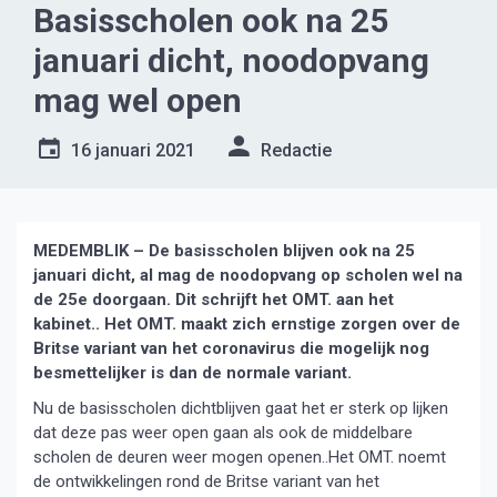
Basisscholen ook na 25
januari dicht, noodopvang
mag wel open
16 januari 2021
Redactie
MEDEMBLIK – De basisscholen blijven ook na 25
januari dicht, al mag de noodopvang op scholen wel na
de 25e doorgaan. Dit schrijft het OMT. aan het
kabinet.. Het OMT. maakt zich ernstige zorgen over de
Britse variant van het coronavirus die mogelijk nog
besmettelijker is dan de normale variant.
Nu de basisscholen dichtblijven gaat het er sterk op lijken
dat deze pas weer open gaan als ook de middelbare
scholen de deuren weer mogen openen..Het OMT. noemt
de ontwikkelingen rond de Britse variant van het