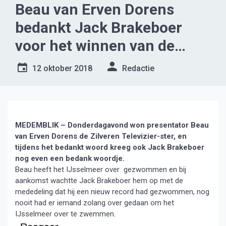
Beau van Erven Dorens
bedankt Jack Brakeboer
voor het winnen van de
Zilveren Televizier-ster.
12 oktober 2018
Redactie
MEDEMBLIK – Donderdagavond won presentator Beau
van Erven Dorens de Zilveren Televizier-ster, en
tijdens het bedankt woord kreeg ook Jack Brakeboer
nog even een bedank woordje.
Beau heeft het IJsselmeer over gezwommen en bij
aankomst wachtte Jack Brakeboer hem op met de
mededeling dat hij een nieuw record had gezwommen, nog
nooit had er iemand zolang over gedaan om het
IJsselmeer over te zwemmen.