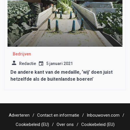
Bedrijven
Redactie
5 januari 2021
De andere kant van de medaille, ‘wij’ doen juist
hetzelfde als de buitenlandse boeren’
Adverteren
Contact en informatie
Inbouwoven.com
Cookiebeleid (EU)
Over ons
Cookiebeleid (EU)