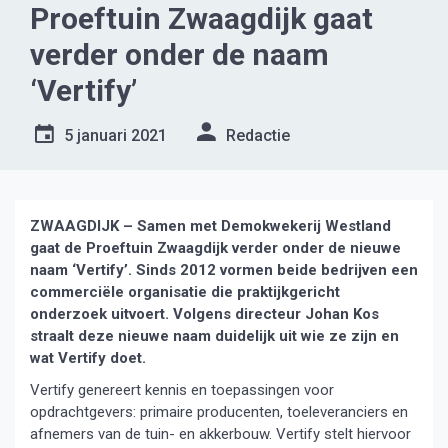
Proeftuin Zwaagdijk gaat
verder onder de naam
‘Vertify’
5 januari 2021
Redactie
ZWAAGDIJK – Samen met Demokwekerij Westland
gaat de Proeftuin Zwaagdijk verder onder de nieuwe
naam ‘Vertify’. Sinds 2012 vormen beide bedrijven een
commerciële organisatie die praktijkgericht
onderzoek uitvoert. Volgens directeur Johan Kos
straalt deze nieuwe naam duidelijk uit wie ze zijn en
wat Vertify doet.
Vertify genereert kennis en toepassingen voor
opdrachtgevers: primaire producenten, toeleveranciers en
afnemers van de tuin- en akkerbouw. Vertify stelt hiervoor