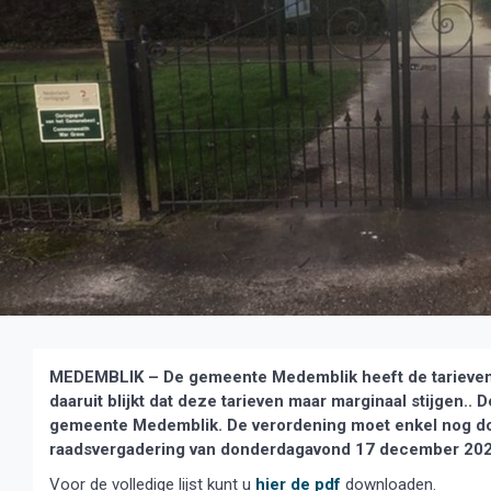
MEDEMBLIK – De gemeente Medemblik heeft de tarieven 
daaruit blijkt dat deze tarieven maar marginaal stijgen.
gemeente Medemblik. De verordening moet enkel nog doo
raadsvergadering van donderdagavond 17 december 20
Voor de volledige lijst kunt u
hier de pdf
downloaden.