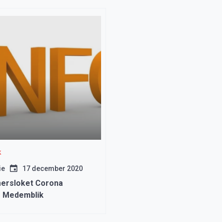
k
ie
17 december 2020
ersloket Corona
 Medemblik