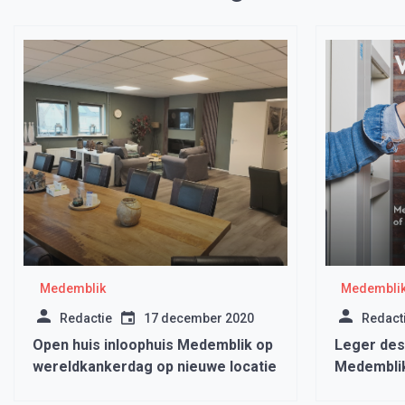
Medemblik
Medembli
Redactie
17 december 2020
Redact
Open huis inloophuis Medemblik op
Leger des 
wereldkankerdag op nieuwe locatie
Medemblik
broodnodi