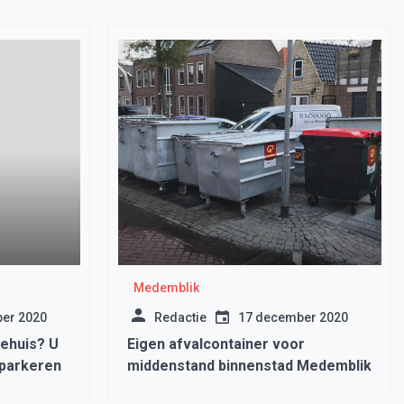
Medemblik
er 2020
Redactie
17 december 2020
tehuis? U
Eigen afvalcontainer voor
 parkeren
middenstand binnenstad Medemblik