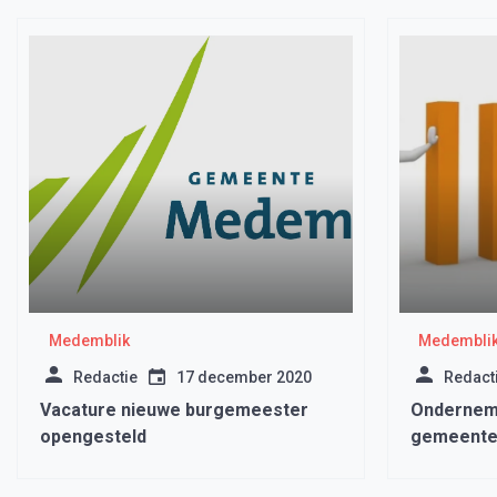
Medemblik
Medembli
Redactie
17 december 2020
Redact
Vacature nieuwe burgemeester
Ondernem
opengesteld
gemeente