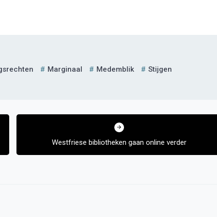
ngsrechten
Marginaal
Medemblik
Stijgen
Westfriese bibliotheken gaan online verder