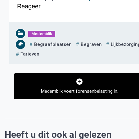
Reageer
Medemblik
Begraafplaatsen
Begraven
Lijkbezorgi
Tarieven
Bericht
navigatie
Medemblik voert forensenbelasting in.
Heeft u dit ook al gelezen