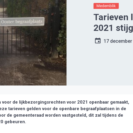
Medemblik
Tarieven 
2021 stij
17 december
voor de lijkbezorgingsrechten voor 2021 openbaar gemaakt,
. Deze tarieven gelden voor de openbare begraafplaatsen in de
r de gemeenteraad worden vastgesteld, dit zal tijdens de
20 gebeuren.