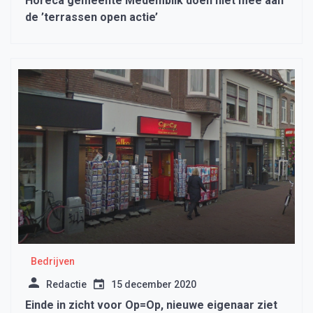
Horeca gemeente Medemblik doen niet mee aan
de ’terrassen open actie’
Bedrijven
Redactie
15 december 2020
Einde in zicht voor Op=Op, nieuwe eigenaar ziet