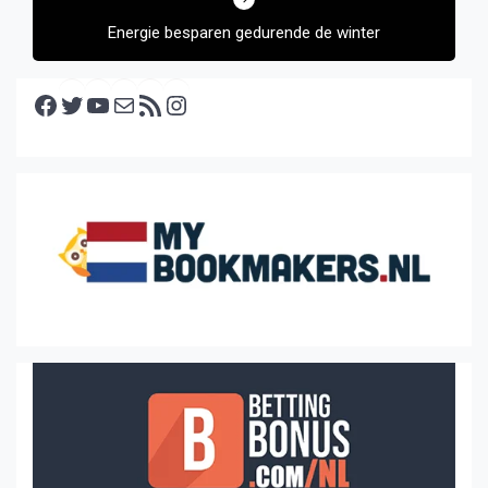
Energie besparen gedurende de winter
Facebook
Twitter
YouTube
E-mail
RSS feed
Instagram