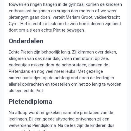
touwen en ringen hangen in de gymzaal komen de kinderen
enthousiast beginnen en vragen dan meteen of we weer
pietengym gaan doen’, vertelt Meriam Groot, vakleerkracht
Gym. ‘Het is echt zo leuk om te zien hoe iedereen zijn best
doet om als een echte Piet te bewegen’.
Onderdelen
Echte Pieten zijn behoorlijk lenig. Zij klimmen over daken,
slingeren van dak naar dak, varen met storm op zee,
cadeautjes mikken door de schoorsteen, dansen de
Pietendans en nog veel meer leuks! Met gezellige
sinterklaasliedjes op de achtergrond doen de leerlingen
allerlei opdrachten en toestellen om net zo lenig te worden
als een échte Piet.
Pietendiploma
Na afloop wordt er gekeken naar alle prestaties van de
leerlingen. Bij een goede uitvoering ontvangen zij een
welverdiend Piendiploma. Na de les zijn de kinderen dus