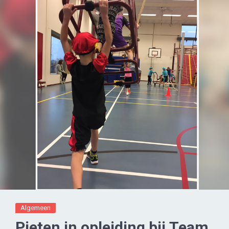
Algemeen
Pieten in opleiding bij Team