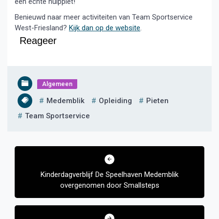
een echte hulppiet!
Benieuwd naar meer activiteiten van Team Sportservice
West-Friesland?
Kijk dan op de website
.
Reageer
Algemeen
Medemblik
Opleiding
Pieten
Team Sportservice
Bericht
navigatie
Kinderdagverblijf De Speelhaven Medemblik
overgenomen door Smallsteps