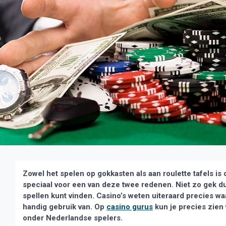
Zowel het spelen op gokkasten als aan roulette tafels is
speciaal voor een van deze twee redenen. Niet zo gek du
spellen kunt vinden. Casino’s weten uiteraard precies
handig gebruik van. Op
casino gurus
kun je precies zien 
onder Nederlandse spelers.