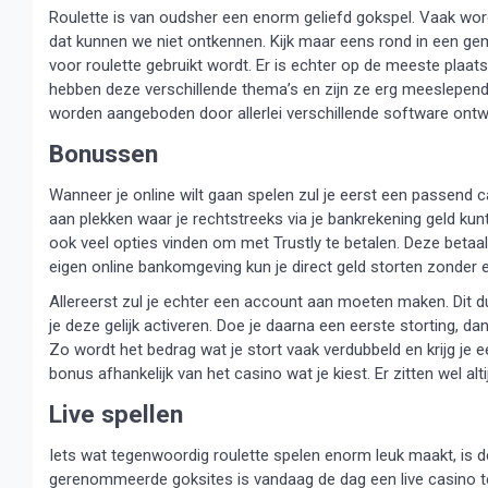
Roulette is van oudsher een enorm geliefd gokspel. Vaak word
dat kunnen we niet ontkennen. Kijk maar eens rond in een gemi
voor roulette gebruikt wordt. Er is echter op de meeste plaat
hebben deze verschillende thema’s en zijn ze erg meeslepend. 
worden aangeboden door allerlei verschillende software ontw
Bonussen
Wanneer je online wilt gaan spelen zul je eerst een passend
aan plekken waar je rechtstreeks via je bankrekening geld kunt
ook veel opties vinden om met Trustly te betalen. Deze betaa
eigen online bankomgeving kun je direct geld storten zonder e
Allereerst zul je echter een account aan moeten maken. Dit du
je deze gelijk activeren. Doe je daarna een eerste storting, 
Zo wordt het bedrag wat je stort vaak verdubbeld en krijg je e
bonus afhankelijk van het casino wat je kiest. Er zitten wel 
Live spellen
Iets wat tegenwoordig roulette spelen enorm leuk maakt, is de 
gerenommeerde goksites is vandaag de dag een live casino te 