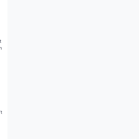
t
n
ft