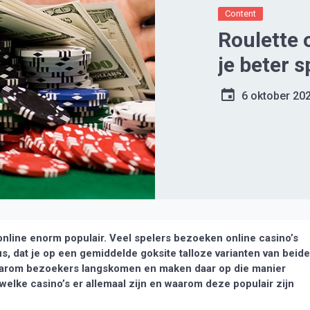
Content
Roulette 
je beter 
6 oktober 20
 online enorm populair. Veel spelers bezoeken online casino’s
s, dat je op een gemiddelde goksite talloze varianten van beide
 waarom bezoekers langskomen en maken daar op die manier
welke casino’s er allemaal zijn en waarom deze populair zijn