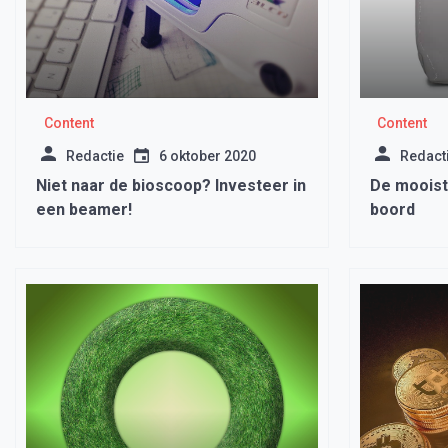
Content
Content
Redactie
6 oktober 2020
Redact
Niet naar de bioscoop? Investeer in
De mooist
een beamer!
boord