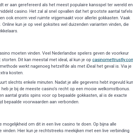
t er aan gerefereerd als het meest populaire kansspel ter wereld en
ddeld casino. Het zal al snel opvallen dat het grootste aantal tafels
sen ook enorm veel ruimte vrijgemaakt voor allerlei gokkasten. Vaak
Online kun je op veel goksites wel duizenden varianten vinden, die
ikkelaars.
 casino moeten vinden. Veel Nederlandse spelers geven de voorkeur
 storten. Dit kan meestal met ideal, al kun je op
casinomettrustly.co
lmethode werkt nagenoeg hetzelfde als met iDeal het geval is. Via je
xtra kosten.
urt slechts enkele minuten. Nadat je alle gegevens hebt ingevuld ku
dan heb je bij de meeste casino’s recht op een mooie welkomstbonus.
en aantal gratis spins voor op bepaalde gokkasten, al is de exacte
altijd bepaalde voorwaarden aan verbonden.
mogelijkheid om dit in een live casino te doen. Op bijna alle
vinden. Hier kun je rechtstreeks meekijken met een live verbinding