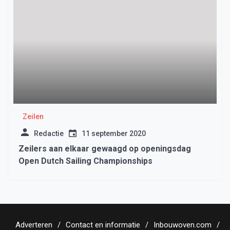
Zeilen
Redactie
11 september 2020
Zeilers aan elkaar gewaagd op openingsdag
Open Dutch Sailing Championships
Adverteren
Contact en informatie
Inbouwoven.com