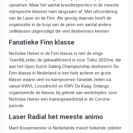
opnamen. Maar het aantal breedtesporters in de meeste
olympische klassen nam langzaam af. Met uitzondering
van de Laser en de Finn. Als gevolg daarvan heeft de
organisatie in de loop van de jaren een aantal andere
zeilklassen uitgenodigd die veel deelnemers kennen.
Fanatieke Finn klasse
Nicholas Heiner in de Finn klasse is niet de enige
TeamNLzeiler, de gekwalificeerd is voor Tokio 202One, die
aan het Open Dutch Sailing Championship deelneemt. De
Finn-klasse in Nederland is een hele actieve en grote
klasse waarin veel ex-kampioenen fanatiek zeilen oa.
vanuit KWVL Loosdrecht en KWV De Kaag. Onlangs
organiseerde de klasse, bij gebrek aan wedstrijden, voor
Nicholas Heiner een trainingswedstrijd in de Corona-
periode.
Laser Radial het meeste animo
Marit Bouwmeester is Nederlands meest bekende zeilster