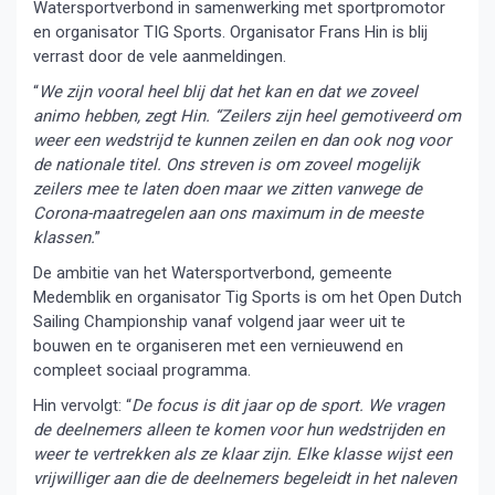
Watersportverbond in samenwerking met sportpromotor
en organisator TIG Sports. Organisator Frans Hin is blij
verrast door de vele aanmeldingen.
“
We zijn vooral heel blij dat het kan en dat we zoveel
animo hebben, zegt Hin. “Zeilers zijn heel gemotiveerd om
weer een wedstrijd te kunnen zeilen en dan ook nog voor
de nationale titel. Ons streven is om zoveel mogelijk
zeilers mee te laten doen maar we zitten vanwege de
Corona-maatregelen aan ons maximum in de meeste
klassen.
”
De ambitie van het Watersportverbond, gemeente
Medemblik en organisator Tig Sports is om het Open Dutch
Sailing Championship vanaf volgend jaar weer uit te
bouwen en te organiseren met een vernieuwend en
compleet sociaal programma.
Hin vervolgt: “
De focus is dit jaar op de sport. We vragen
de deelnemers alleen te komen voor hun wedstrijden en
weer te vertrekken als ze klaar zijn. Elke klasse wijst een
vrijwilliger aan die de deelnemers begeleidt in het naleven