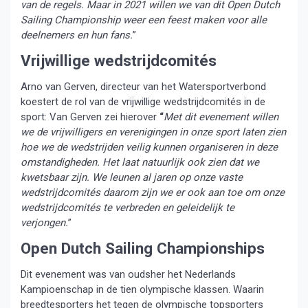
van de regels. Maar in 2021 willen we van dit Open Dutch
Sailing Championship weer een feest maken voor alle
deelnemers en hun fans.
”
Vrijwillige wedstrijdcomités
Arno van Gerven, directeur van het Watersportverbond
koestert de rol van de vrijwillige wedstrijdcomités in de
sport: Van Gerven zei hierover
“
Met dit evenement willen
we de vrijwilligers en verenigingen in onze sport laten zien
hoe we de wedstrijden veilig kunnen organiseren in deze
omstandigheden. Het laat natuurlijk ook zien dat we
kwetsbaar zijn. We leunen al jaren op onze vaste
wedstrijdcomités daarom zijn we er ook aan toe om onze
wedstrijdcomités te verbreden en geleidelijk te
verjongen.
”
Open Dutch Sailing Championships
Dit evenement was van oudsher het Nederlands
Kampioenschap in de tien olympische klassen. Waarin
breedtesporters het tegen de olympische topsporters