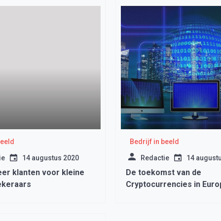
beeld
Bedrijf in beeld
ie
14 augustus 2020
Redactie
14 august
er klanten voor kleine
De toekomst van de
ekeraars
Cryptocurrencies in Euro
rest van de Wereld