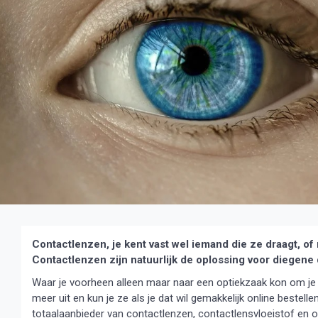
Contactlenzen, je kent vast wel iemand die ze draagt, of 
Contactlenzen zijn natuurlijk de oplossing voor diegene d
Waar je voorheen alleen maar naar een optiekzaak kon om je 
meer uit en kun je ze als je dat wil gemakkelijk online bestell
totaalaanbieder van contactlenzen, contactlensvloeistof en 