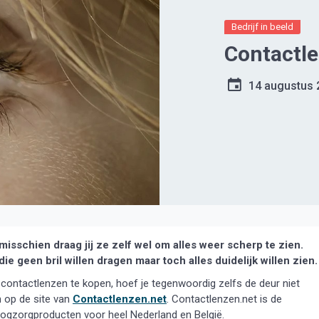
Bedrijf in beeld
Contactle
14 augustus 
misschien draag jij ze zelf wel om alles weer scherp te zien.
ie geen bril willen dragen maar toch alles duidelijk willen zien.
contactlenzen te kopen, hoef je tegenwoordig zelfs de deur niet
en op de site van
Contactlenzen.net
. Contactlenzen.net is de
oogzorgproducten voor heel Nederland en België.