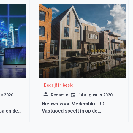
Bedrijf in beeld
us 2020
Redactie
14 augustus 2020
Nieuws voor Medemblik: RD
pa en de
Vastgoed speelt in op de
veranderende box 3-druk