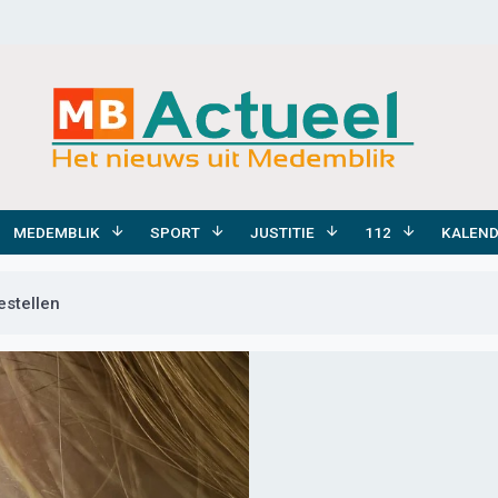
MEDEMBLIK
SPORT
JUSTITIE
112
KALEN
estellen