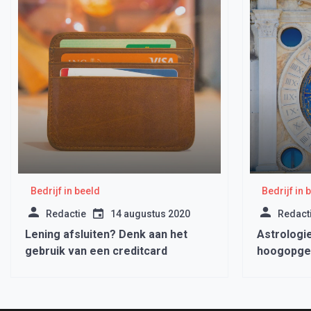
Bedrijf in beeld
Bedrijf in 
Redactie
14 augustus 2020
Redact
Lening afsluiten? Denk aan het
Astrologie
gebruik van een creditcard
hoogopgel
Holland