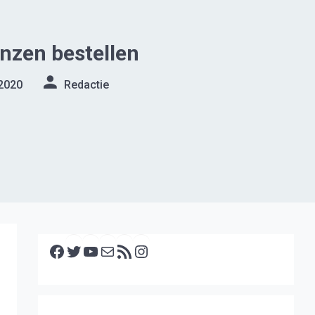
nzen bestellen
2020
Redactie
Facebook
Twitter
YouTube
E-mail
RSS feed
Instagram