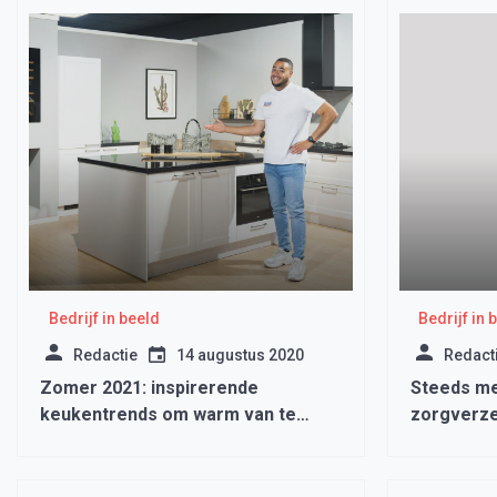
Bedrijf in beeld
Bedrijf in 
Redactie
14 augustus 2020
Redact
Zomer 2021: inspirerende
Steeds me
keukentrends om warm van te
zorgverz
worden