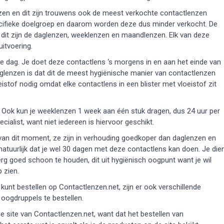
nzen en dit zijn trouwens ook de meest verkochte contactlenzen
ecifieke doelgroep en daarom worden deze dus minder verkocht. De
 dit zijn de daglenzen, weeklenzen en maandlenzen. Elk van deze
uitvoering.
 dag. Je doet deze contactlens ‘s morgens in en aan het einde van
aglenzen is dat dit de meest hygiënische manier van contactlenzen
istof nodig omdat elke contactlens in een blister met vloeistof zit
. Ook kun je weeklenzen 1 week aan één stuk dragen, dus 24 uur per
cialist, want niet iedereen is hiervoor geschikt.
an dit moment, ze zijn in verhouding goedkoper dan daglenzen en
tuurlijk dat je wel 30 dagen met deze contactlens kan doen. Je die
erg goed schoon te houden, dit uit hygiënisch oogpunt want je wil
 zien.
unt bestellen op Contactlenzen.net, zijn er ook verschillende
oogdruppels te bestellen.
e site van Contactlenzen.net, want dat het bestellen van