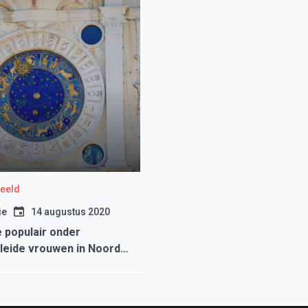
beeld
ie
14 augustus 2020
 populair onder
eide vrouwen in Noord