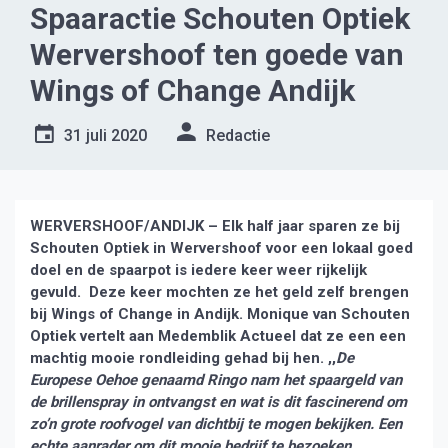
Spaaractie Schouten Optiek
Wervershoof ten goede van
Wings of Change Andijk
31 juli 2020
Redactie
WERVERSHOOF/ANDIJK – Elk half jaar sparen ze bij
Schouten Optiek in Wervershoof voor een lokaal goed
doel en de spaarpot is iedere keer weer rijkelijk
gevuld. Deze keer mochten ze het geld zelf brengen
bij Wings of Change in Andijk. Monique van Schouten
Optiek vertelt aan Medemblik Actueel dat ze een een
machtig mooie rondleiding gehad bij hen. ,,
De
Europese Oehoe genaamd Ringo nam het spaargeld van
de brillenspray in ontvangst en wat is dit fascinerend om
zo’n grote roofvogel van dichtbij te mogen bekijken. Een
echte aanrader om dit mooie bedrijf te bezoeken,