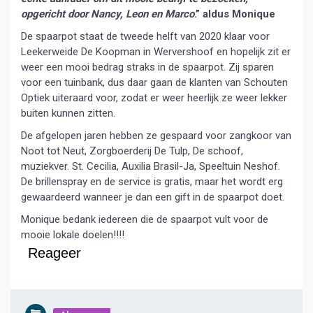
opgericht door Nancy, Leon en Marco
.” aldus Monique
De spaarpot staat de tweede helft van 2020 klaar voor
Leekerweide De Koopman in Wervershoof en hopelijk zit er
weer een mooi bedrag straks in de spaarpot. Zij sparen
voor een tuinbank, dus daar gaan de klanten van Schouten
Optiek uiteraard voor, zodat er weer heerlijk ze weer lekker
buiten kunnen zitten.
De afgelopen jaren hebben ze gespaard voor zangkoor van
Noot tot Neut, Zorgboerderij De Tulp, De schoof,
muziekver. St. Cecilia, Auxilia Brasil-Ja, Speeltuin Neshof.
De brillenspray en de service is gratis, maar het wordt erg
gewaardeerd wanneer je dan een gift in de spaarpot doet.
Monique bedank iedereen die de spaarpot vult voor de
mooie lokale doelen!!!!
Reageer