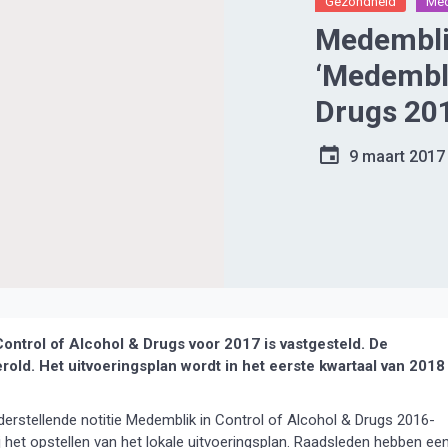
Gezondheid
Med
Medemblik
‘Medembli
Drugs 201
9 maart 2017
trol of Alcohol & Drugs voor 2017 is vastgesteld. De
ld. Het uitvoeringsplan wordt in het eerste kwartaal van 2018
rstellende notitie Medemblik in Control of Alcohol & Drugs 2016-
j het opstellen van het lokale uitvoeringsplan. Raadsleden hebben ee