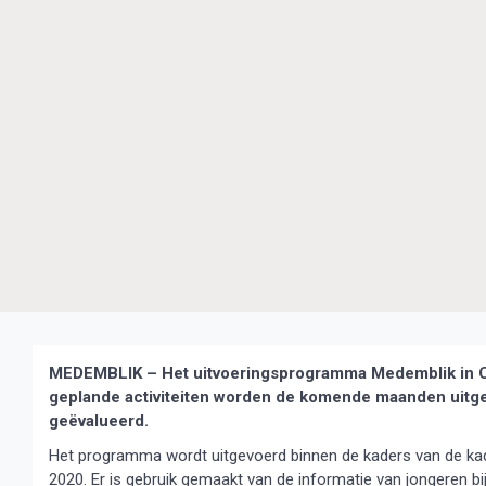
MEDEMBLIK – Het uitvoeringsprogramma Medemblik in Con
geplande activiteiten worden de komende maanden uitgero
geëvalueerd.
Het programma wordt uitgevoerd binnen de kaders van de kade
2020. Er is gebruik gemaakt van de informatie van jongeren bi