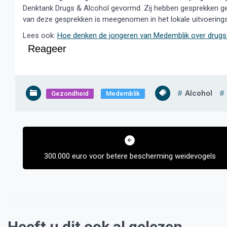
Denktank Drugs & Alcohol gevormd. Zij hebben gesprekken ge
van deze gesprekken is meegenomen in het lokale uitvoerings
Lees ook:
Hoe denken de jongeren van Medemblik over drugs
Reageer
Alcohol
Gezondheid
Medemblik
Bericht
navigatie
300.000 euro voor betere bescherming weidevogels
Heeft u dit ook al gelezen