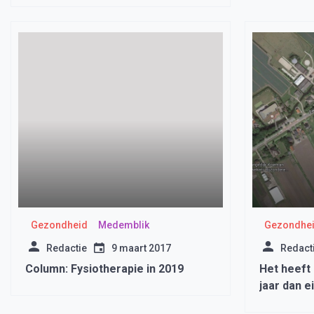
Gezondheid
Medemblik
Gezondhe
Redactie
9 maart 2017
Redact
Column: Fysiotherapie in 2019
Het heeft
jaar dan e
Zwaagdijk