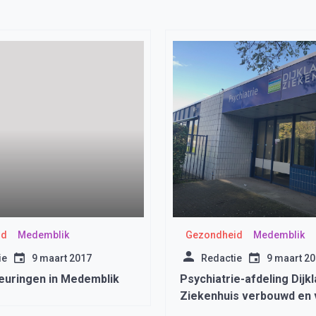
id
Medemblik
Gezondheid
Medemblik
ie
9 maart 2017
Redactie
9 maart 2
keuringen in Medemblik
Psychiatrie-afdeling Dijk
Ziekenhuis verbouwd en