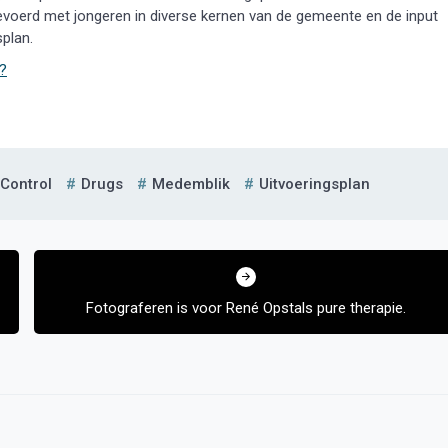
voerd met jongeren in diverse kernen van de gemeente en de input
plan.
?
Control
Drugs
Medemblik
Uitvoeringsplan
Fotograferen is voor René Opstals pure therapie.