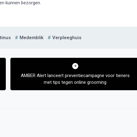
bben kunnen bezorgen.
tinus
Medemblik
Verpleeghuis
AMBER Alert lanceert preventiecampagne voor tieners
met tips tegen online grooming