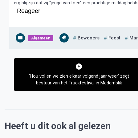
erg blij zijn dat zij “jeugd van toen” een prachtige middag he
Reageer
Bewoners
Feest
Mar
Algemeen
Bericht
navigatie
‘Hou vol en we zien elkaar volgend jaar weer’ zegt
bestuur van het Truckfestival in Medemblik
Heeft u dit ook al gelezen