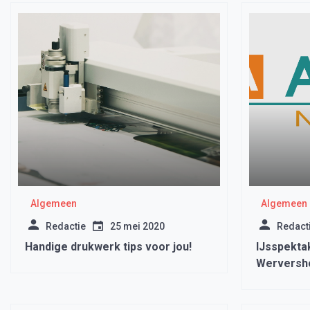
Algemeen
Algemeen
Redactie
25 mei 2020
Redact
Handige drukwerk tips voor jou!
IJsspekta
Wervershoo