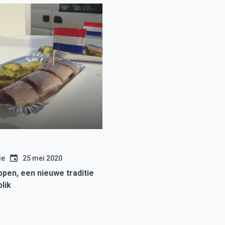
ie
25 mei 2020
pen, een nieuwe traditie
lik