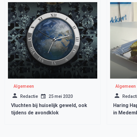
Algemeen
Algemeen
Redactie
25 mei 2020
Redact
Vluchten bij huiselijk geweld, ook
Haring Hap
tijdens de avondklok
in Medemb