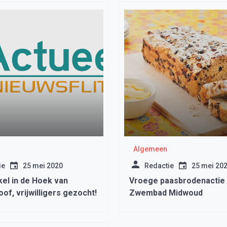
Algemeen
ie
25 mei 2020
Redactie
25 mei 20
kel in de Hoek van
Vroege paasbrodenactie 
f, vrijwilligers gezocht!
Zwembad Midwoud