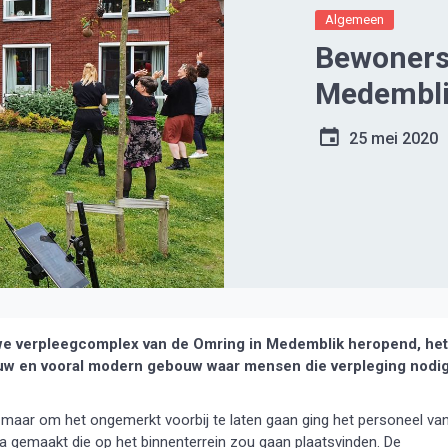
Algemeen
Bewoners
Medemblik
25 mei 2020
e verpleegcomplex van de Omring in Medemblik heropend, het
euw en vooral modern gebouw waar mensen die verpleging nodi
maar om het ongemerkt voorbij te laten gaan ging het personeel va
 gemaakt die op het binnenterrein zou gaan plaatsvinden. De