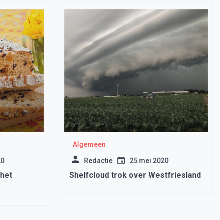
Algemeen
20
Redactie
25 mei 2020
het
Shelfcloud trok over Westfriesland