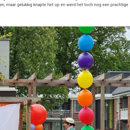
en, maar gelukkig knapte het op en werd het toch nog een prachtige