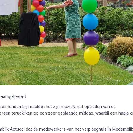
 aangeleverd
de mensen blij maakte met zijn muziek, het optreden van de
ereen terugkijken op een zeer geslaagde middag, waarbij een hapje e
blik Actueel dat de medewerkers van het verpleeghuis in Medemblik