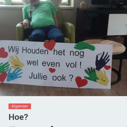
Algemeen
Hoe?