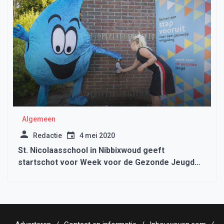
Algemeen
Redactie
4 mei 2020
St. Nicolaasschool in Nibbixwoud geeft
startschot voor Week voor de Gezonde Jeugd
met nieuw watertappunt