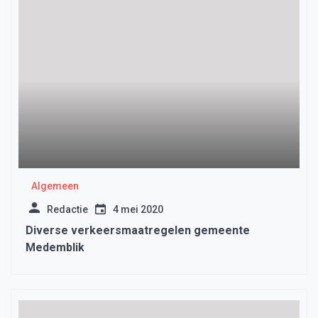
Algemeen
Redactie
4 mei 2020
Diverse verkeersmaatregelen gemeente
Medemblik