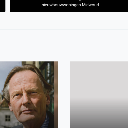
nieuwbouwwoningen Midwoud