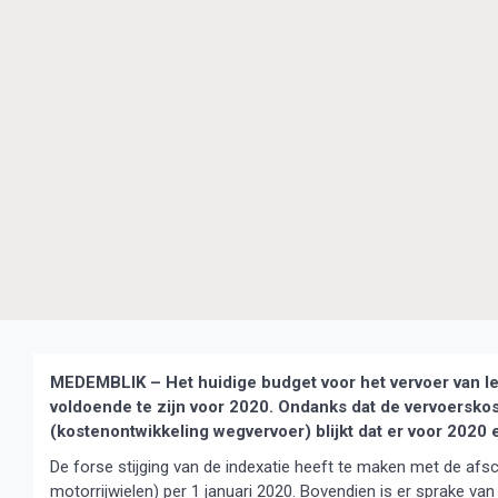
MEDEMBLIK – Het huidige budget voor het vervoer van leer
voldoende te zijn voor 2020. Ondanks dat de vervoersko
(kostenontwikkeling wegvervoer) blijkt dat er voor 2020 e
De forse stijging van de indexatie heeft te maken met de afs
motorrijwielen) per 1 januari 2020. Bovendien is er sprake van