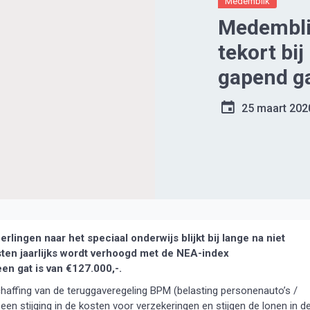
Medemblik
Medemblik
tekort bij
gapend ga
25 maart 202
lingen naar het speciaal onderwijs blijkt bij lange na niet
sten jaarlijks wordt verhoogd met de NEA-index
en gat is van €127.000,-.
chaffing van de teruggaveregeling BPM (belasting personenauto’s /
 een stijging in de kosten voor verzekeringen en stijgen de lonen in d