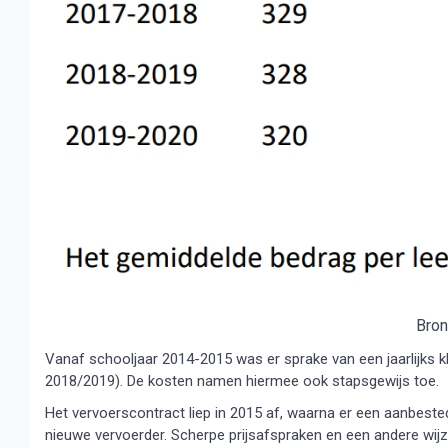
Bron
Vanaf schooljaar 2014-2015 was er sprake van een jaarlijks kle
2018/2019). De kosten namen hiermee ook stapsgewijs toe.
Het vervoerscontract liep in 2015 af, waarna er een aanbest
nieuwe vervoerder. Scherpe prijsafspraken en een andere wi