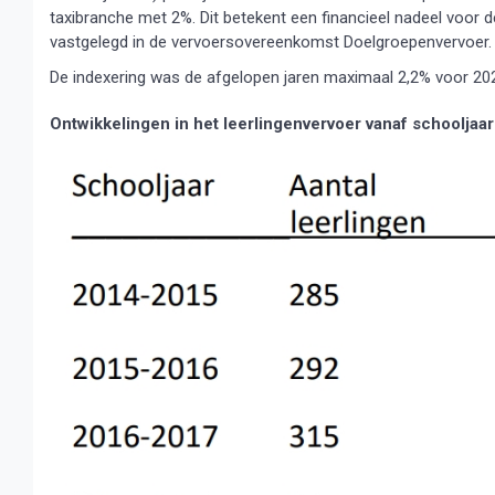
taxibranche met 2%. Dit betekent een financieel nadeel voor 
vastgelegd in de vervoersovereenkomst Doelgroepenvervoer.
De indexering was de afgelopen jaren maximaal 2,2% voor 2020
Ontwikkelingen in het leerlingenvervoer vanaf schoolja