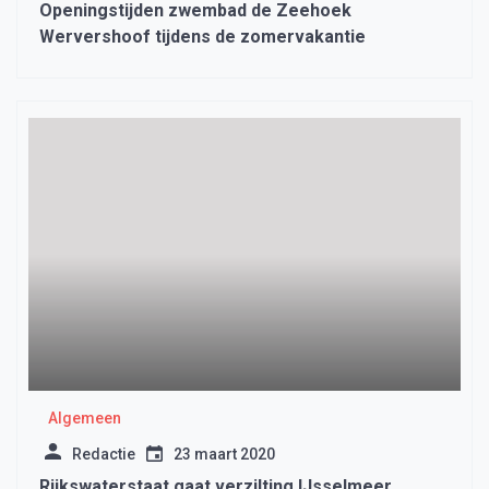
Openingstijden zwembad de Zeehoek
Wervershoof tijdens de zomervakantie
Algemeen
Redactie
23 maart 2020
Rijkswaterstaat gaat verzilting IJsselmeer