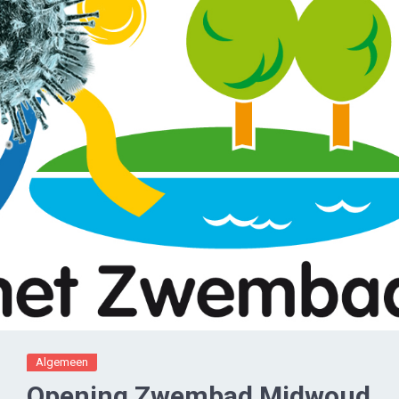
Algemeen
Opening Zwembad Midwoud