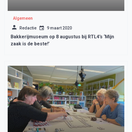
Algemeen
Redactie
9 maart 2020
Bakkerijmuseum op 8 augustus bij RTL4’s ‘Mijn
zaak is de beste!’