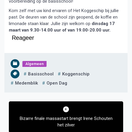
voorbereiding op de basisschool!
Kom zelf met uw kind ervaren of Het Koggeschip bij jullie
past. De deuren van de school zijn geopend, de koffie en
limonade staan klaar. Jullie zijn welkom op
dinsdag 17
maart van 9.30-14.00 uur of van 19.00-20.00 uur.
Reageer
Algemeen
Basisschool
Koggenschip
Medemblik
Open Dag
Bericht
navigatie
Bizarre finale massastart brengt Irene Schouten
het zilver