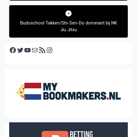
Budoschool Takken/Shi-Sen-Do dominant bij NK
Jiu Jitsu
Facebook
Twitter
YouTube
E-mail
RSS feed
Instagram