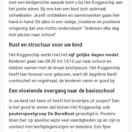
met een kindgerichte aanpak bent u bij Het Koggeschip aan
het juiste adres. Bij ons kan een kind zich optimaal
ontwikkelen. Jezelf ontdekken en samenwerken gaan hier
hand in hand. Dit alles in een veilige, creatieve en positieve
omgeving dat ons motto ondersteunt: “Iedereen elke dag
met plezier naar school”
Rust en structuur voor uw kind
Het Koggeschip werkt met het
vijf gelijke dagen model
.
Kinderen gaan van 08.30 tot 14.15 uur naar school en
hebben samen met de leraar lunchpauze. Het Koggeschip
heeft hier bewust voor gekozen, want dit dagritme biedt
continuïteit en regelmaat, de kinderen varen er goed bij.
Een vloeiende overgang naar de basisschool
Is uw kind net twee of heeft het broertjes of zusjes? Dan
is het goed te weten dat binnen Het Koggeschip ook
peuterspeelgroep De BereBoot
gevestigd is. Peuters
doen hier op speelse wijze veel vaardigheden op en zijn in
contact met leeftijdsgenootjes en leidsters. Een fijne