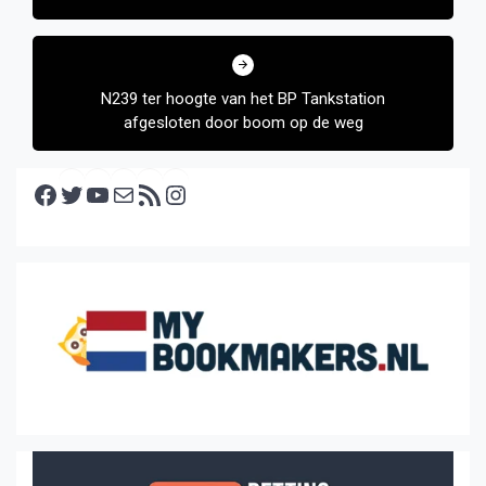
N239 ter hoogte van het BP Tankstation
afgesloten door boom op de weg
Facebook
Twitter
YouTube
E-mail
RSS feed
Instagram