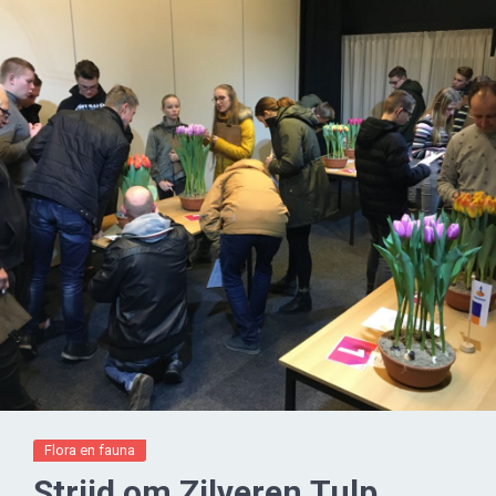
Flora en fauna
Strijd om Zilveren Tulp