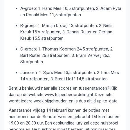
A-groep: 1. Hans Mes 10,5 strafpunten, 2. Adam Pyta
en Ronald Mes 11,5 strafpunten.
B-groep: 1. Martijn Droog 13 strafpunten, 2. Niels
Kreuk 15 strafpunten, 3. Dennis Ruiter en Gertjan
Kreuk 15,5 strafpunten.
C-groep: 1. Thomas Koomen 24,5 strafpunten, 2.
Bart Ruiter 26 strafpunten, 3. Bram Verweij 26,5
Strafpunten
Junioren: 1. Sjors Mes 13,5 strafpunten, 2. Lars Mes
14 strafpunten, 3. Brent Hoff 14,5 strafpunten.
Bent u benieuwd naar alle scores en tussenstanden? Kijk
dan op de website www.tulpenbeoordeling.nl. Deze site
wordt iedere week bijgehouden en is dus altijd up-to-date.
Aanstaande vrijdag 14 februari kunnen de potjes met
huisbroei naar de Schoof worden gebracht. Dit kan tussen
19.00 en 20.30 uur. Een deskundige jury zal deze huisbroei
beoordelen. De huisbroei moet bestaan uit minimaal zes