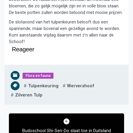
bloemen, die zo gelijk mogelijk zijn en in volle bloei staan.
De beste potten zullen worden beloond met mooie prijzen.
De slotavond van het tulpenkeuren belooft dus een
spannende, maar bovenal een gezellige avond te worden.
Kom aanstaande vrijdag daarom met z’n allen naar de
Schoof!
Reageer
Flora en fauna
Tulpenkeuring
Wervershoof
Zilveren Tulp
Bericht
navigatie
Budoschool Shi-Sen-Do slaat toe in Duitsland