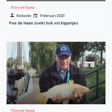
Flora en fauna
Redactie
9 februari 2020
Pee de Haan zoekt hok vol kippetjes
Flora en fauna