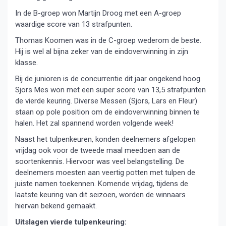
In de B-groep won Martijn Droog met een A-groep
waardige score van 13 strafpunten.
Thomas Koomen was in de C-groep wederom de beste.
Hij is wel al bijna zeker van de eindoverwinning in zijn
klasse.
Bij de junioren is de concurrentie dit jaar ongekend hoog.
Sjors Mes won met een super score van 13,5 strafpunten
de vierde keuring. Diverse Messen (Sjors, Lars en Fleur)
staan op pole position om de eindoverwinning binnen te
halen. Het zal spannend worden volgende week!
Naast het tulpenkeuren, konden deelnemers afgelopen
vrijdag ook voor de tweede maal meedoen aan de
soortenkennis. Hiervoor was veel belangstelling. De
deelnemers moesten aan veertig potten met tulpen de
juiste namen toekennen. Komende vrijdag, tijdens de
laatste keuring van dit seizoen, worden de winnaars
hiervan bekend gemaakt.
Uitslagen vierde tulpenkeuring: