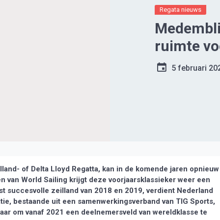
Regata nieuws
Medemblik
ruimte vo
5 februari 20
and- of Delta Lloyd Regatta, kan in de komende jaren opnieuw
van World Sailing krijgt deze voorjaarsklassieker weer een
st succesvolle zeilland van 2018 en 2019, verdient Nederland
atie, bestaande uit een samenwerkingsverband van TIG Sports,
aar om vanaf 2021 een deelnemersveld van wereldklasse te