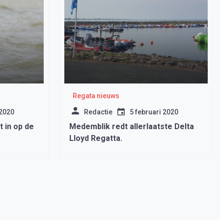
Regata nieuws
 2020
Redactie
5 februari 2020
 in op de
Medemblik redt allerlaatste Delta
Lloyd Regatta.