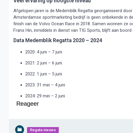
Veel ervaring op hoogste niveau
Afgelopen jaren is de Medemblik Regatta georganiseerd door 
Amsterdamse sportmarketing bedrijf is geen onbekende in d
finish van de Volvo Ocean Race in 2018. Samen wonnen ze ook
Frans Hin, inmiddels in dienst van TIG Sports, blijft aan boo
Data Medemblik Regatta 2020 – 2024
2020: 4 juni – 7 juni
2021: 2 juni – 6 juni
2022: 1 juni – 5 juni
2023: 31 mei – 4 juni
2024: 29 mei – 2 juni
Reageer
Regata nieuws