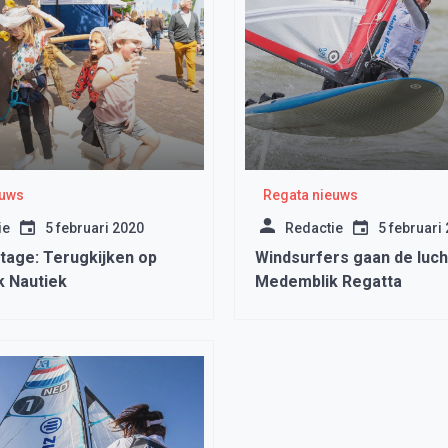
euws
Regata nieuws
ie
5 februari 2020
Redactie
5 februari
tage: Terugkijken op
Windsurfers gaan de lucht
 Nautiek
Medemblik Regatta