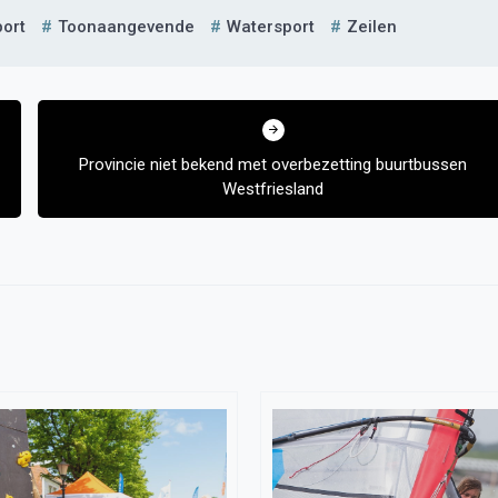
port
Toonaangevende
Watersport
Zeilen
Provincie niet bekend met overbezetting buurtbussen
Westfriesland