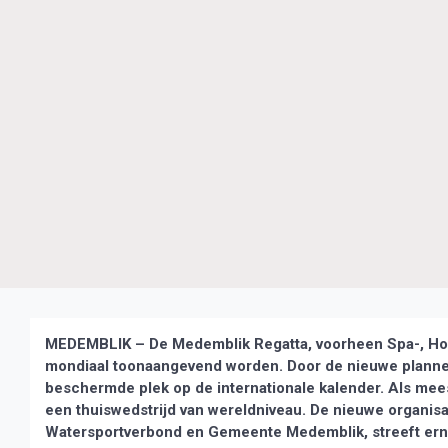
MEDEMBLIK – De Medemblik Regatta, voorheen Spa-, Holl
mondiaal toonaangevend worden. Door de nieuwe plannen 
beschermde plek op de internationale kalender. Als mee
een thuiswedstrijd van wereldniveau. De nieuwe organis
Watersportverbond en Gemeente Medemblik, streeft ern