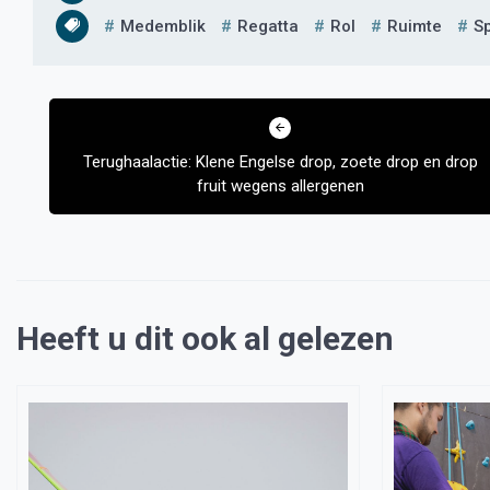
Medemblik
Regatta
Rol
Ruimte
S
Bericht
navigatie
Terughaalactie: Klene Engelse drop, zoete drop en drop
fruit wegens allergenen
Heeft u dit ook al gelezen