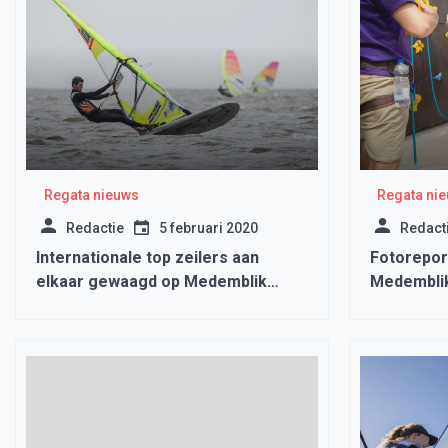
Regata nieuws
Regata ni
Redactie
5 februari 2020
Redact
Internationale top zeilers aan
Fotorepor
elkaar gewaagd op Medemblik
Medemblik
Regatta Nautiek Festival