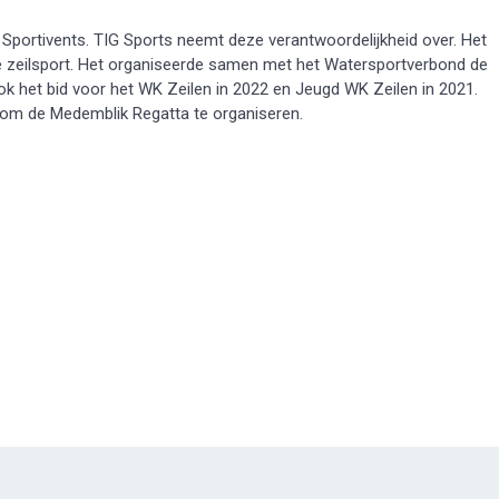
Sportivents. TIG Sports neemt deze verantwoordelijkheid over. Het
e zeilsport. Het organiseerde samen met het Watersportverbond de
 het bid voor het WK Zeilen in 2022 en Jeugd WK Zeilen in 2021.
rd om de Medemblik Regatta te organiseren.