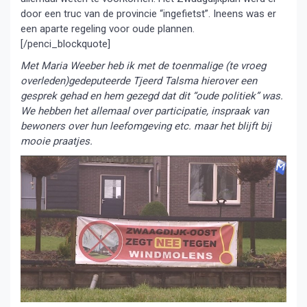
door een truc van de provincie “ingefietst”. Ineens was er
een aparte regeling voor oude plannen.
[/penci_blockquote]
Met Maria Weeber heb ik met de toenmalige (te vroeg
overleden)gedeputeerde Tjeerd Talsma hierover een
gesprek gehad en hem gezegd dat dit “oude politiek” was.
We hebben het allemaal over participatie, inspraak van
bewoners over hun leefomgeving etc. maar het blijft bij
mooie praatjes.