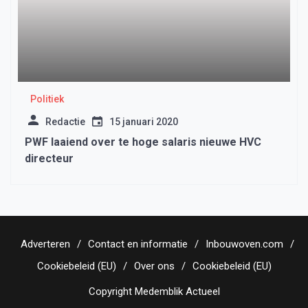
Politiek
Redactie
15 januari 2020
PWF laaiend over te hoge salaris nieuwe HVC
directeur
Adverteren
Contact en informatie
Inbouwoven.com
Cookiebeleid (EU)
Over ons
Cookiebeleid (EU)
Copyright Medemblik Actueel