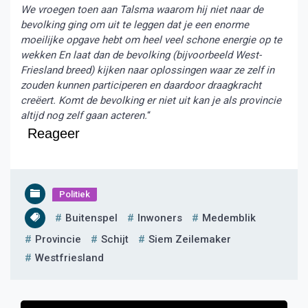
We vroegen toen aan Talsma waarom hij niet naar de
bevolking ging om uit te leggen dat je een enorme
moeilijke opgave hebt om heel veel schone energie op te
wekken En laat dan de bevolking (bijvoorbeeld West-
Friesland breed) kijken naar oplossingen waar ze zelf in
zouden kunnen participeren en daardoor draagkracht
creëert. Komt de bevolking er niet uit kan je als provincie
altijd nog zelf gaan acteren.
“
Reageer
Politiek
Buitenspel
Inwoners
Medemblik
Provincie
Schijt
Siem Zeilemaker
Westfriesland
Bericht