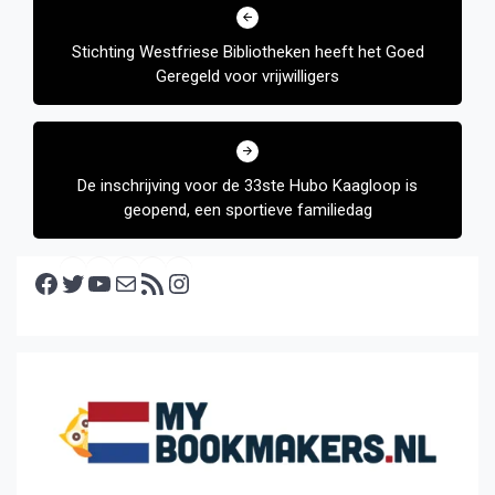
navigatie
Stichting Westfriese Bibliotheken heeft het Goed
Geregeld voor vrijwilligers
De inschrijving voor de 33ste Hubo Kaagloop is
geopend, een sportieve familiedag
Facebook
Twitter
YouTube
E-mail
RSS feed
Instagram