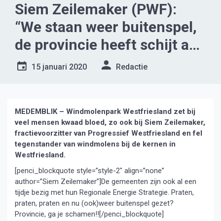
Siem Zeilemaker (PWF):
“We staan weer buitenspel,
de provincie heeft schijt aan
haar inwoners”
15 januari 2020
Redactie
MEDEMBLIK – Windmolenpark Westfriesland zet bij
veel mensen kwaad bloed, zo ook bij Siem Zeilemaker,
fractievoorzitter van Progressief Westfriesland en fel
tegenstander van windmolens bij de kernen in
Westfriesland.
[penci_blockquote style=”style-2″ align=”none”
author=”Siem Zeilemaker”]De gemeenten zijn ook al een
tijdje bezig met hun Regionale Energie Strategie. Praten,
praten, praten en nu (ook)weer buitenspel gezet?
Provincie, ga je schamen!![/penci_blockquote]