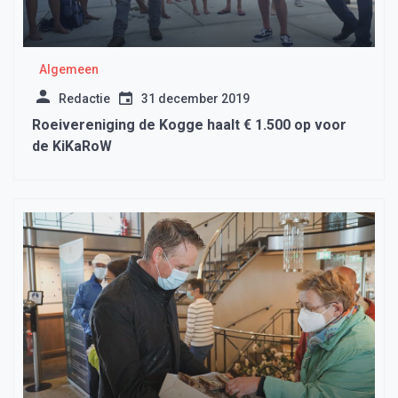
Algemeen
Redactie
31 december 2019
Roeivereniging de Kogge haalt € 1.500 op voor
de KiKaRoW