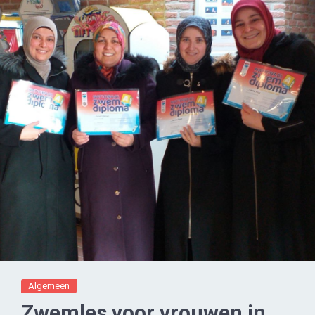
Algemeen
Zwemles voor vrouwen in