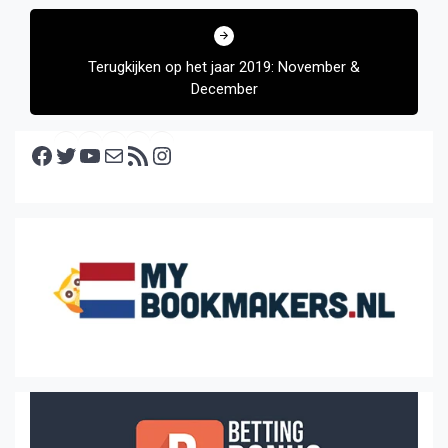
Terugkijken op het jaar 2019: November &
December
Facebook
Twitter
YouTube
E-mail
RSS feed
Instagram