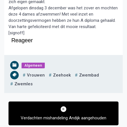
zich eigen gemaakt.
Afgelopen dinsdag 3 december was het zover en mochten
deze 4 dames afzwemmen! Met veel inzet en
doorzettingsvermogen hebben ze hun A diploma gehaald.
Van harte gefeliciteerd met dit mooie resultaat.
[signoff]
Reageer
Algemeen
Vrouwen
Zeehoek
Zwembad
Zwemles
Bericht
navigatie
Verdachten mishandeling Andijk aangehouden