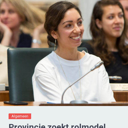
Algemeen
Provincie zoekt rolmodel