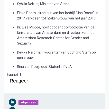
Sybilla Dekker, Minister van Staat
Elske Doets, directeur van het bedrijf ‘Jan Doets’, in
2017 verkozen tot ‘Zakenvrouw van het jaar 2017’
Dr. Liza Mügge, hoofddocent politicologie van de
Universiteit van Amsterdam en directeur van het
Amsterdam Research Center for Gender and
Sexuality
Devika Partiman, voorzitter van Stichting Stem op
een vrouw
Rina van Rooij, oud-Statenlid PvdA
[signoff]
Reageer
Algemeen