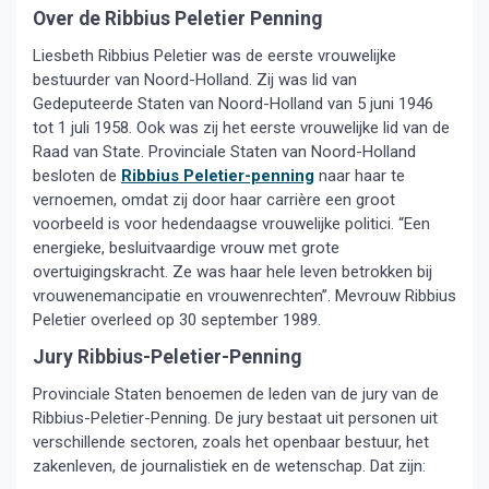
Over de Ribbius Peletier Penning
Liesbeth Ribbius Peletier was de eerste vrouwelijke
bestuurder van Noord-Holland. Zij was lid van
Gedeputeerde Staten van Noord-Holland van 5 juni 1946
tot 1 juli 1958. Ook was zij het eerste vrouwelijke lid van de
Raad van State. Provinciale Staten van Noord-Holland
besloten de
Ribbius Peletier-penning
naar haar te
vernoemen, omdat zij door haar carrière een groot
voorbeeld is voor hedendaagse vrouwelijke politici. “Een
energieke, besluitvaardige vrouw met grote
overtuigingskracht. Ze was haar hele leven betrokken bij
vrouwenemancipatie en vrouwenrechten”. Mevrouw Ribbius
Peletier overleed op 30 september 1989.
Jury Ribbius-Peletier-Penning
Provinciale Staten benoemen de leden van de jury van de
Ribbius-Peletier-Penning. De jury bestaat uit personen uit
verschillende sectoren, zoals het openbaar bestuur, het
zakenleven, de journalistiek en de wetenschap. Dat zijn: