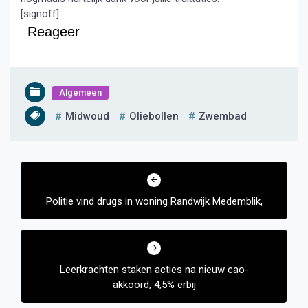
[signoff]
Reageer
Algemeen
Midwoud
Oliebollen
Zwembad
Bericht
navigatie
Politie vind drugs in woning Randwijk Medemblik,
Leerkrachten staken acties na nieuw cao-
akkoord, 4,5% erbij