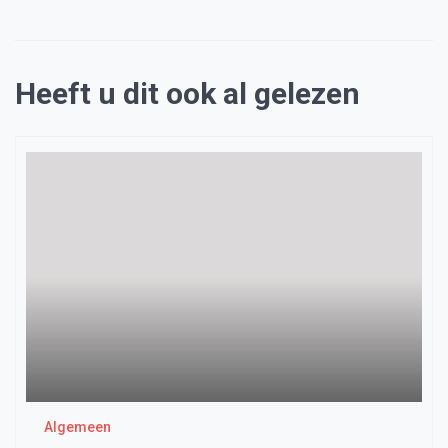
Heeft u dit ook al gelezen
Algemeen