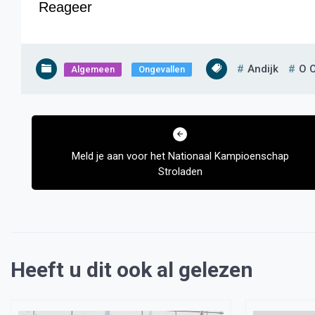
Reageer
Andijk
O 
Algemeen
Ongevallen
Bericht
navigatie
Meld je aan voor het Nationaal Kampioenschap
Stroladen
Heeft u dit ook al gelezen