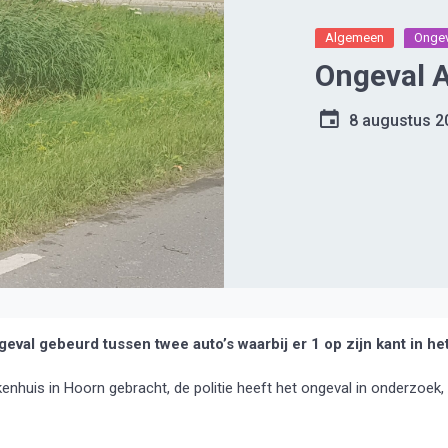
Algemeen
Ongev
Ongeval A
8 augustus 2
al gebeurd tussen twee auto’s waarbij er 1 op zijn kant in he
ekenhuis in Hoorn gebracht, de politie heeft het ongeval in onderzoek,