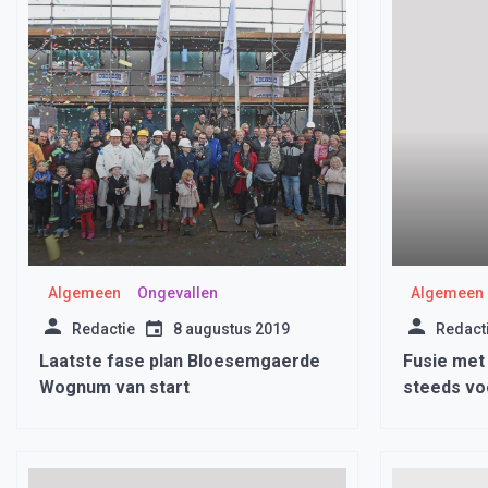
Algemeen
Ongevallen
Algemeen
Redactie
8 augustus 2019
Redact
Laatste fase plan Bloesemgaerde
Fusie met
Wognum van start
steeds voo