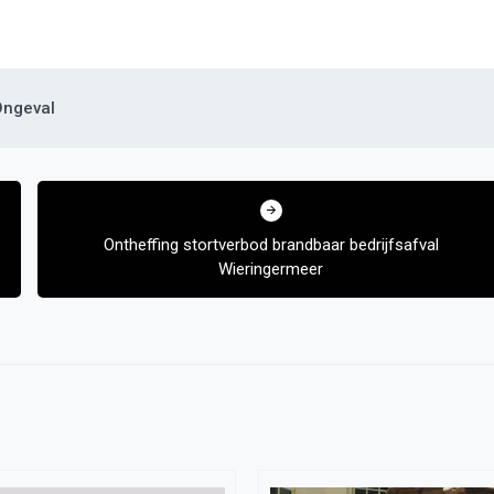
Ongeval
Ontheffing stortverbod brandbaar bedrijfsafval
Wieringermeer