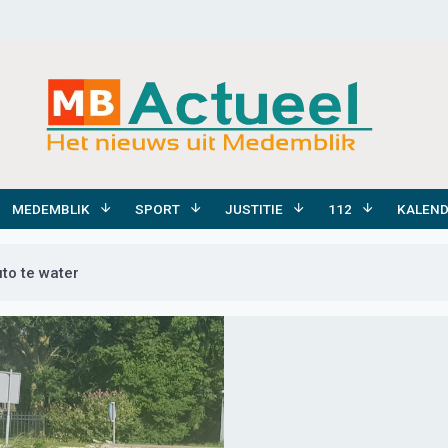
MEDEMBLIK
SPORT
JUSTITIE
112
KALEN
uto te water