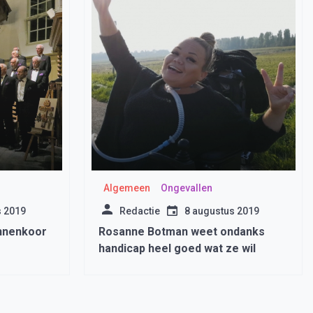
Algemeen
Ongevallen
s 2019
Redactie
8 augustus 2019
nnenkoor
Rosanne Botman weet ondanks
handicap heel goed wat ze wil