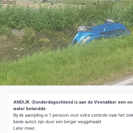
ANDIJK -Donderdagochtend is aan de Veenakker een ongev
water belandde
Bij de aanrijding is 1 persoon voor extra controle naar het zi
beide auto’s zijn door een berger weggehaald.
Later meer…