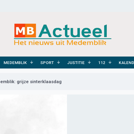
MEDEMBLIK
SPORT
JUSTITIE
112
KALEN
mblik: grijze sinterklaasdag