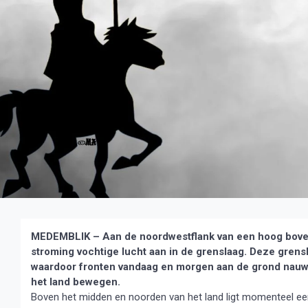
MEDEMBLIK – Aan de noordwestflank van een hoog boven 
stroming vochtige lucht aan in de grenslaag.
Deze grensl
waardoor fronten vandaag en morgen aan de grond nauwe
het land bewegen.
Boven het midden en noorden van het land ligt momenteel ee