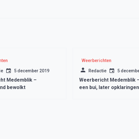
hten
Weerberichten
ie
5 december 2019
Redactie
5 decembe
ht Medemblik –
Weerbericht Medemblik –
nd bewolkt
een bui, later opklaringen