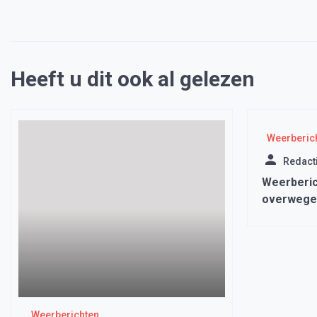
Heeft u dit ook al gelezen
Weerberic
Redact
Weerberic
overwege
Weerberichten