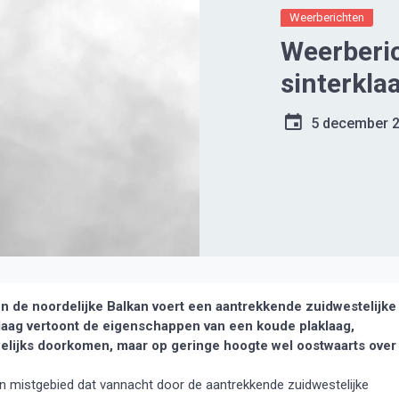
Weerberichten
Weerberic
sinterkla
5 december 
de noordelijke Balkan voert een aantrekkende zuidwestelijke
aag vertoont de eigenschappen van een koude plaklaag,
lijks doorkomen, maar op geringe hoogte wel oostwaarts over
n mistgebied dat vannacht door de aantrekkende zuidwestelijke