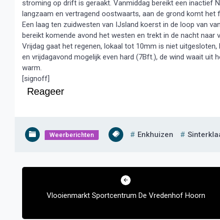
stroming op drift is geraakt. Vanmiddag bereikt een inactie
langzaam en vertragend oostwaarts, aan de grond komt het fr
Een laag ten zuidwesten van IJsland koerst in de loop van 
bereikt komende avond het westen en trekt in de nacht naar v
Vrijdag gaat het regenen, lokaal tot 10mm is niet uitgesloten, 
en vrijdagavond mogelijk even hard (7Bft.), de wind waait uit
warm.
[signoff]
Reageer
Enkhuizen
Sinterkl
Weerberichten
Bericht
navigatie
Vlooienmarkt Sportcentrum De Vredenhof Hoorn