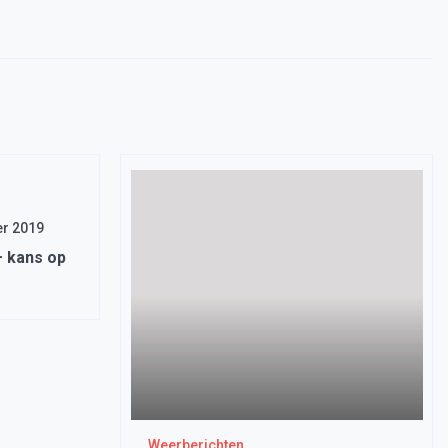
r 2019
 kans op
Weerberichten