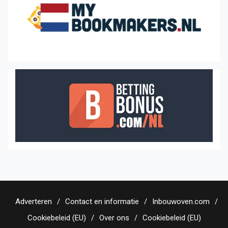
Adverteren
Contact en informatie
Inbouwoven.com
Cookiebeleid (EU)
Over ons
Cookiebeleid (EU)