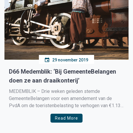
29 november 2019
D66 Medemblik: ‘Bij GemeenteBelangen
doen ze aan draaikonterij’
MEDEMBLIK – Drie weken geleden stemde
GemeenteBelangen voor een amendement van de
PvdA om de toeristenbelasting te verhogen van €1.13
naar €1.50 per nacht zonder fasering.
Read More