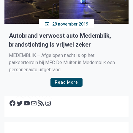
29 november 2019
Autobrand verwoest auto Medemblik,
brandstichting is vrijwel zeker
MEDEMBLIK – Afgelopen nacht is op het
parkeerterrein bij MFC De Muiter in Medemblik een
personenauto uitgebrand.
Read More
Facebook
Twitter
YouTube
E-mail
RSS feed
Instagram