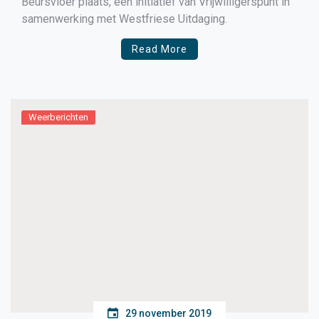
Beursvloer plaats, een initiatief van Vrijwilligerspunt in
samenwerking met Westfriese Uitdaging.
Read More
Weerberichten
29 november 2019