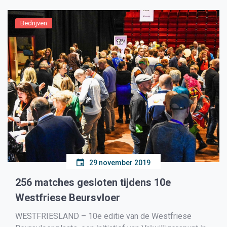
Bedrijven
29 november 2019
256 matches gesloten tijdens 10e
Westfriese Beursvloer
WESTFRIESLAND – 10e editie van de Westfriese