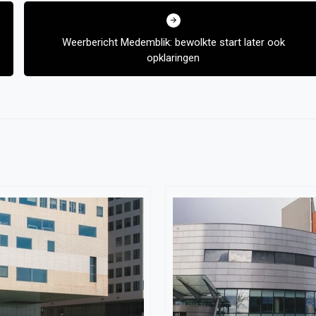
Weerbericht Medemblik: bewolkte start later ook
opklaringen