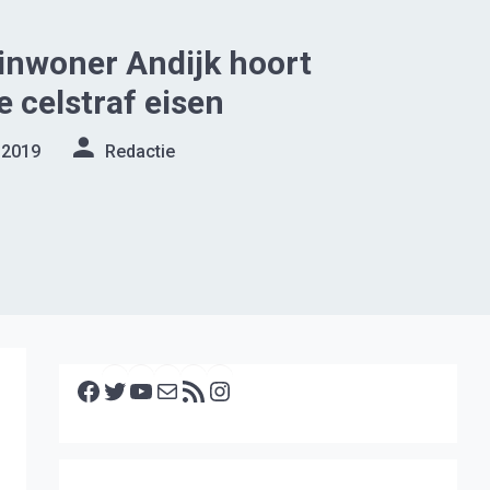
 inwoner Andijk hoort
e celstraf eisen
 2019
Redactie
Facebook
Twitter
YouTube
E-mail
RSS feed
Instagram