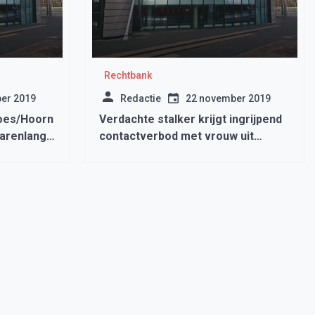
Rechtbank
er 2019
Redactie
22 november 2019
oes/Hoorn
Verdachte stalker krijgt ingrijpend
jarenlange
contactverbod met vrouw uit
Wervershoof