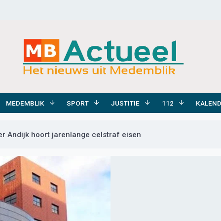
MEDEMBLIK
SPORT
JUSTITIE
112
KALEN
r Andijk hoort jarenlange celstraf eisen