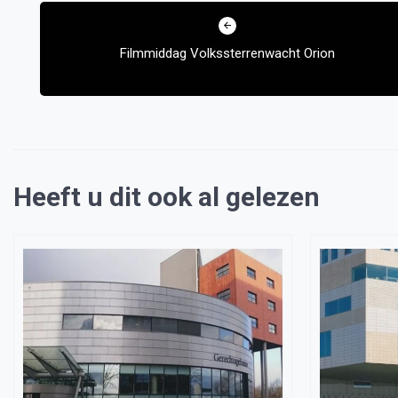
Bericht
navigatie
Filmmiddag Volkssterrenwacht Orion
Heeft u dit ook al gelezen