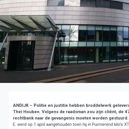
ANDIJK – Politie en justitie hebben broddelwerk geleverd
Thei Houben. Volgens de raadsman zou zijn cliënt, de 47
rechtbank naar de gevangenis moeten worden gestuurd.
E. werd op 1 april aangehouden toen hij in Purmerend kilo’s XTC 