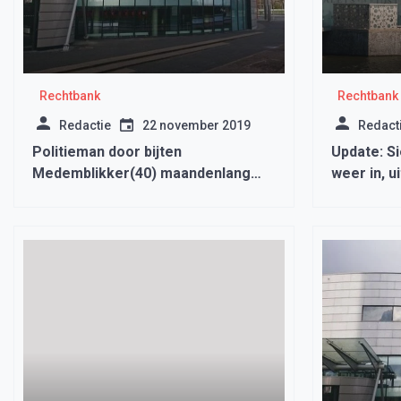
Rechtbank
Rechtbank
Redactie
22 november 2019
Redact
Politieman door bijten
Update: S
Medemblikker(40) maandenlang
weer in, u
onzeker over hiv