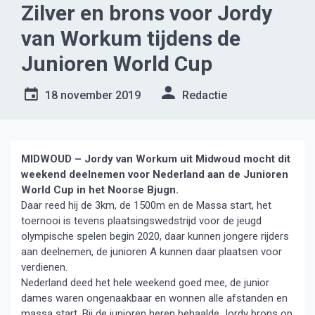
Zilver en brons voor Jordy
van Workum tijdens de
Junioren World Cup
18 november 2019
Redactie
MIDWOUD – Jordy van Workum uit Midwoud mocht dit
weekend deelnemen voor Nederland aan de Junioren
World Cup in het Noorse Bjugn.
Daar reed hij de 3km, de 1500m en de Massa start, het
toernooi is tevens plaatsingswedstrijd voor de jeugd
olympische spelen begin 2020, daar kunnen jongere rijders
aan deelnemen, de junioren A kunnen daar plaatsen voor
verdienen.
Nederland deed het hele weekend goed mee, de junior
dames waren ongenaakbaar en wonnen alle afstanden en
massa start. Bij de junioren heren behaalde Jordy brons op