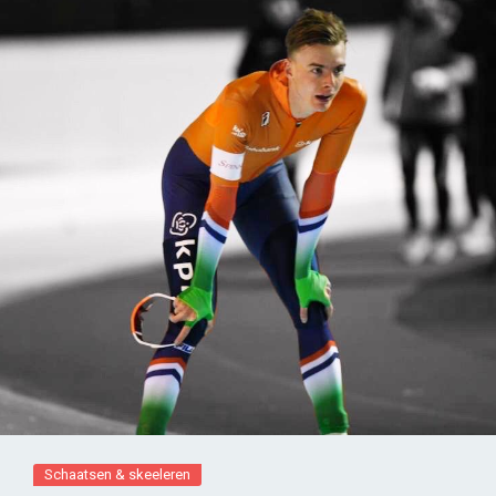
Schaatsen & skeeleren