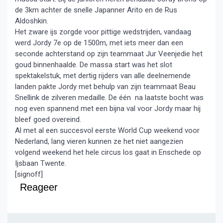
de 3km achter de snelle Japanner Arito en de Rus
Aldoshkin.
Het zware ijs zorgde voor pittige wedstrijden, vandaag
werd Jordy 7e op de 1500m, met iets meer dan een
seconde achterstand op zijn teammaat Jur Veenjedie het
goud binnenhaalde. De massa start was het slot
spektakelstuk, met dertig rijders van alle deelnemende
landen pakte Jordy met behulp van zijn teammaat Beau
Snellink de zilveren medaille. De één na laatste bocht was
nog even spannend met een bijna val voor Jordy maar hij
bleef goed overeind.
Al met al een succesvol eerste World Cup weekend voor
Nederland, lang vieren kunnen ze het niet aangezien
volgend weekend het hele circus los gaat in Enschede op
Ijsbaan Twente.
[signoff]
Reageer