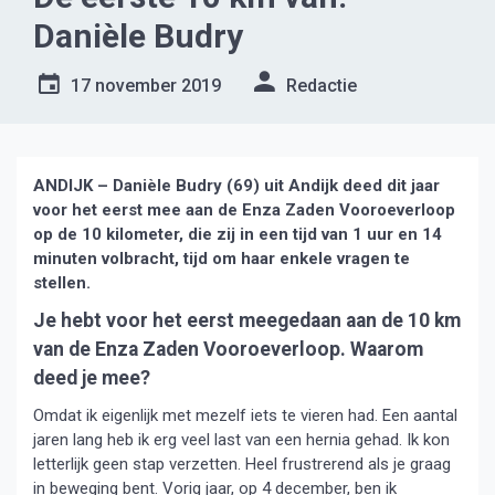
Danièle Budry
17 november 2019
Redactie
ANDIJK – Danièle Budry (69) uit Andijk deed dit jaar
voor het eerst mee aan de Enza Zaden Vooroeverloop
op de 10 kilometer, die zij in een tijd van 1 uur en 14
minuten volbracht, tijd om haar enkele vragen te
stellen.
Je hebt voor het eerst meegedaan aan de 10 km
van de Enza Zaden Vooroeverloop. Waarom
deed je mee?
Omdat ik eigenlijk met mezelf iets te vieren had. Een aantal
jaren lang heb ik erg veel last van een hernia gehad. Ik kon
letterlijk geen stap verzetten. Heel frustrerend als je graag
in beweging bent. Vorig jaar, op 4 december, ben ik