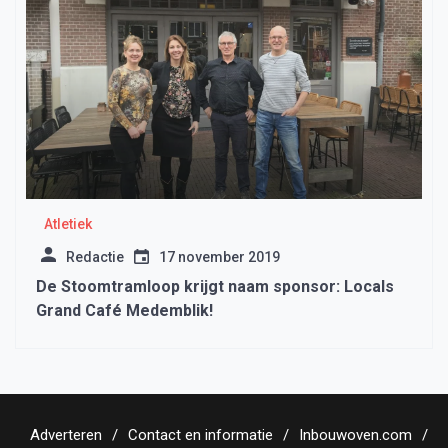
Atletiek
Redactie
17 november 2019
De Stoomtramloop krijgt naam sponsor: Locals
Grand Café Medemblik!
Adverteren
Contact en informatie
Inbouwoven.com