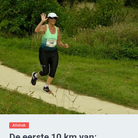
Atletiek
De eerste 10 km van: