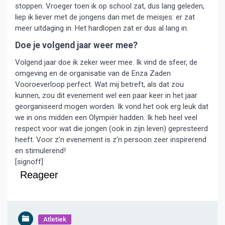
stoppen. Vroeger toen ik op school zat, dus lang geleden,
liep ik liever met de jongens dan met de meisjes: er zat
meer uitdaging in. Het hardlopen zat er dus al lang in.
Doe je volgend jaar weer mee?
Volgend jaar doe ik zeker weer mee. Ik vind de sfeer, de
omgeving en de organisatie van de Enza Zaden
Vooroeverloop perfect. Wat mij betreft, als dat zou
kunnen, zou dit evenement wel een paar keer in het jaar
georganiseerd mogen worden. Ik vond het ook erg leuk dat
we in ons midden een Olympiër hadden. Ik heb heel veel
respect voor wat die jongen (ook in zijn leven) gepresteerd
heeft. Voor z’n evenement is z’n persoon zeer inspirerend
en stimulerend!
[signoff]
Reageer
Atletiek