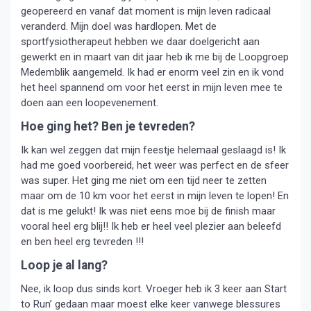
geopereerd en vanaf dat moment is mijn leven radicaal
veranderd. Mijn doel was hardlopen. Met de
sportfysiotherapeut hebben we daar doelgericht aan
gewerkt en in maart van dit jaar heb ik me bij de Loopgroep
Medemblik aangemeld. Ik had er enorm veel zin en ik vond
het heel spannend om voor het eerst in mijn leven mee te
doen aan een loopevenement.
Hoe ging het? Ben je tevreden?
Ik kan wel zeggen dat mijn feestje helemaal geslaagd is! Ik
had me goed voorbereid, het weer was perfect en de sfeer
was super. Het ging me niet om een tijd neer te zetten
maar om de 10 km voor het eerst in mijn leven te lopen! En
dat is me gelukt! Ik was niet eens moe bij de finish maar
vooral heel erg blij!! Ik heb er heel veel plezier aan beleefd
en ben heel erg tevreden !!!
Loop je al lang?
Nee, ik loop dus sinds kort. Vroeger heb ik 3 keer aan Start
to Run’ gedaan maar moest elke keer vanwege blessures