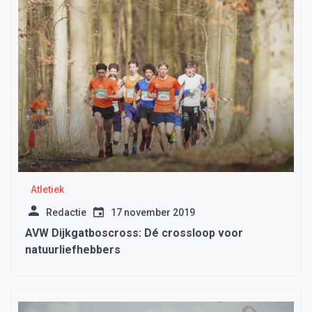
Atletiek
Redactie
17 november 2019
AVW Dijkgatboscross: Dé crossloop voor
natuurliefhebbers