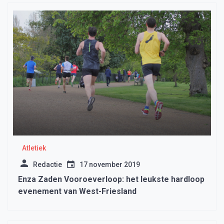
Atletiek
Redactie
17 november 2019
Enza Zaden Vooroeverloop: het leukste hardloop
evenement van West-Friesland