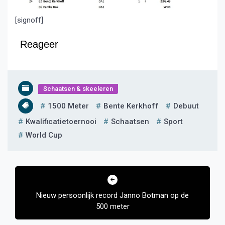
[signoff]
Reageer
Schaatsen & skeeleren
1500 Meter
Bente Kerkhoff
Debuut
Kwalificatietoernooi
Schaatsen
Sport
World Cup
Bericht
navigatie
Nieuw persoonlijk record Janno Botman op de
500 meter