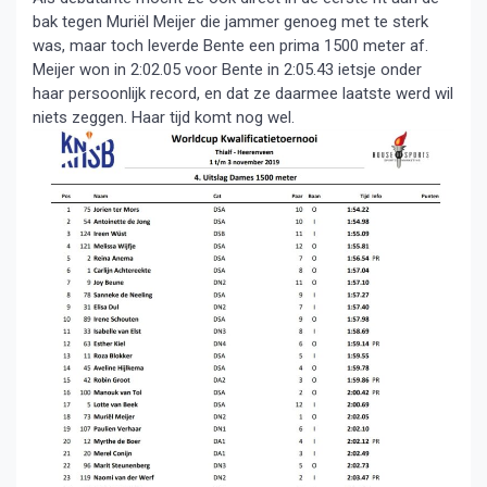
bak tegen Muriël Meijer die jammer genoeg met te sterk
was, maar toch leverde Bente een prima 1500 meter af.
Meijer won in 2:02.05 voor Bente in 2:05.43 ietsje onder
haar persoonlijk record, en dat ze daarmee laatste werd wil
niets zeggen. Haar tijd komt nog wel.