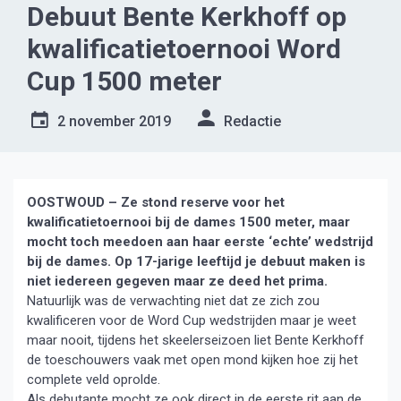
Debuut Bente Kerkhoff op
kwalificatietoernooi Word
Cup 1500 meter
2 november 2019
Redactie
OOSTWOUD – Ze stond reserve voor het
kwalificatietoernooi bij de dames 1500 meter, maar
mocht toch meedoen aan haar eerste ‘echte’ wedstrijd
bij de dames.
Op 17-jarige leeftijd je debuut maken is
niet iedereen gegeven maar ze deed het prima.
Natuurlijk was de verwachting niet dat ze zich zou
kwalificeren voor de Word Cup wedstrijden maar je weet
maar nooit, tijdens het skeelerseizoen liet Bente Kerkhoff
de toeschouwers vaak met open mond kijken hoe zij het
complete veld oprolde.
Als debutante mocht ze ook direct in de eerste rit aan de