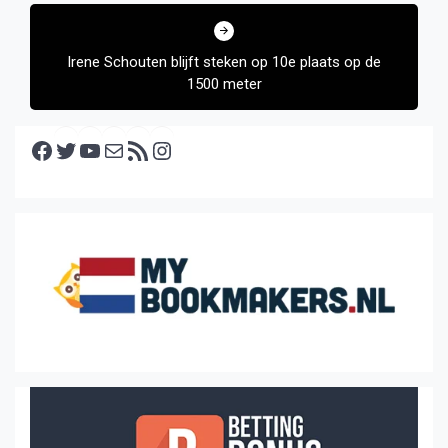
Irene Schouten blijft steken op 10e plaats op de
1500 meter
Facebook
Twitter
YouTube
E-mail
RSS feed
Instagram