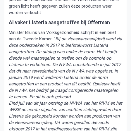
groen licht heeft gegeven zullen deze producten weer
worden verkocht
Al vaker Listeria aangetroffen bij Offerman
Minister Bruins van Volksgezondheid schrijft in een brief
aan de Tweede Kamer: “
Bij de vleeswarensnijderij werd via
deze onderzoeken in 2017 in biefstukworst Listeria
aangetroffen. De uitslag was onder de norm. Het bedrijf
diende wel maatregelen te treffen om de controle op
Listeria te verbeteren. De NVWA constateerde in juli 2017
dat dit naar tevredenheid van de NVWA was opgelost. In
januari 2019 werd wederom Listeria onder de norm
aangetroffen in een product van dit bedrijf. Opnieuw heeft
de NVWA het bedrijf gevraagd corrigerende maatregelen
te nemen. En dit is ook gebeurd.
Eind juli van dit jaar ontving de NVWA van het RIVM en het
WFSR de eerste signalen van achttien ziektegevallen door
Listeria die gekoppeld konden worden aan producten van
de vleeswarensnijderij. Dit waren gevallen die sinds
oktober 2017 in het meldingssysteem van het RIVM zijn