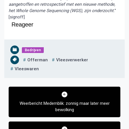
aangetroffen en retrospectief met een nieuwe methode,
het Whole Genome Sequencing (WGS), zijn onderzocht.
”
[signoff]
Reageer
Bedrijven
Offerman
Vleesverwerker
Vleeswaren
Bericht
navigatie
Weerbericht Medemblik: zonnig maar later meer
bewolking