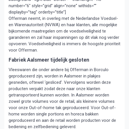
number=”6″ style=”grid” align=”none” withids=””
displayby=”tag” orderby=”title”]
Offerman neemt, in overleg met de Nederlandse Voedsel-
en Warenautoriteit (NVWA) en haar klanten, alle mogelijke
bijkomende maatregelen om de voedselveiligheid te
garanderen en zal haar inspanningen op dit vlak nog verder
opvoeren. Voedselveiligheid is immers de hoogste prioriteit
voor Offerman.
Fabriek Aalsmeer tijdelijk gesloten
Vleeswaren die onder andere bij Offerman in Borculo
geproduceerd zijn, worden in Aalsmeer in plakjes
gesneden, oftewel ‘gesliced’. Vervolgens worden deze
producten verpakt zodat deze naar onze klanten
getransporteerd kunnen worden. In Aalsmeer worden
zowel grote volumes voor de retail, als kleinere volumes
voor onze Out-of-home tak geproduceerd. Voor Out-of-
home worden single portions en horeca bakken
geproduceerd en aan de retail worden producten voor de
bediening en zelfbediening geleverd.