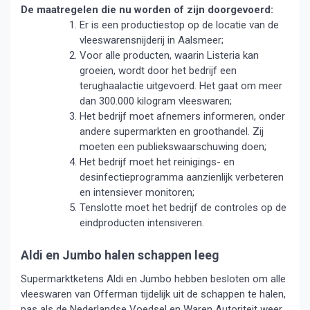
De maatregelen die nu worden of zijn doorgevoerd:
Er is een productiestop op de locatie van de
vleeswarensnijderij in Aalsmeer;
Voor alle producten, waarin Listeria kan
groeien, wordt door het bedrijf een
terughaalactie uitgevoerd. Het gaat om meer
dan 300.000 kilogram vleeswaren;
Het bedrijf moet afnemers informeren, onder
andere supermarkten en groothandel. Zij
moeten een publiekswaarschuwing doen;
Het bedrijf moet het reinigings- en
desinfectieprogramma aanzienlijk verbeteren
en intensiever monitoren;
Tenslotte moet het bedrijf de controles op de
eindproducten intensiveren.
Aldi en Jumbo halen schappen leeg
Supermarktketens Aldi en Jumbo hebben besloten om alle
vleeswaren van Offerman tijdelijk uit de schappen te halen,
pas als de Nederlandse Voedsel en Waren Autoriteit weer