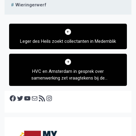
Wieringerwerf
Bericht
navigatie
Leger des Heils zoekt collectanten in Medemblik
HVC en Amsterdam in gesprek over
samenwerking zet vraagtekens bij de
aandeelhouders
Facebook
Twitter
YouTube
E-mail
RSS feed
Instagram