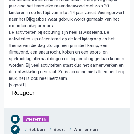
jaar ging het team elke maandagavond met zo’n 30
kinderen in de leeftijd van 6 tot 14 jaar vanuit Wieringerwerf
naar het Dijkgatbos waar gebruik wordt gemaakt van het
mountainbikeparcours.
De activiteiten bij scouting zijn heel afwisselend. De
activiteiten zijn afgestemd op de leeftijdsgroep en het
thema van die dag. Zo zijn een primitief kamp, een
filmavond, een speurtocht, koken en een sport- en
spelmiddag allemaal dingen die bij scouting gedaan kunnen
worden. Bij veel activiteiten staat dus het samenwerken en
de ontwikkeling centraal. Zo is scouting niet alleen heel erg
leuk, het is ook heel leerzaam.
[signoff]
Reageer
Wielrennen
Robben
Sport
Wielrennen