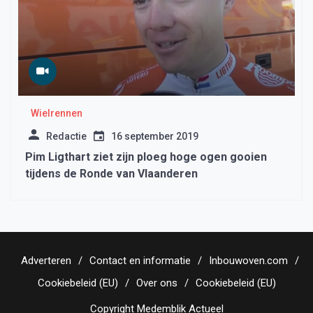
Wielrennen
Redactie
16 september 2019
Pim Ligthart ziet zijn ploeg hoge ogen gooien
tijdens de Ronde van Vlaanderen
Adverteren
Contact en informatie
Inbouwoven.com
Cookiebeleid (EU)
Over ons
Cookiebeleid (EU)
Copyright Medemblik Actueel