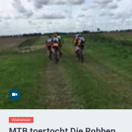
Wielrennen
MTB toertocht Die Robben